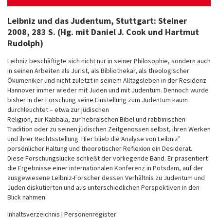
Leibniz und das Judentum
, Stuttgart: Steiner
2008, 283 S. (Hg. mit Daniel J. Cook und Hartmut
Rudolph)
Leibniz beschäftigte sich nicht nur in seiner Philosophie, sondern auch
in seinen Arbeiten als Jurist, als Bibliothekar, als theologischer
Ökumeniker und nicht zuletzt in seinem Alltagsleben in der Residenz
Hannover immer wieder mit Juden und mit Judentum. Dennoch wurde
bisher in der Forschung seine Einstellung zum Judentum kaum
durchleuchtet – etwa zur jüdischen
Religion, zur Kabbala, zur hebräischen Bibel und rabbinischen
Tradition oder zu seinen jüdischen Zeitgenossen selbst, ihren Werken
und ihrer Rechtsstellung. Hier blieb die Analyse von Leibniz’
persönlicher Haltung und theoretischer Reflexion ein Desiderat.
Diese Forschungslücke schließt der vorliegende Band. Er präsentiert
die Ergebnisse einer internationalen Konferenz in Potsdam, auf der
ausgewiesene Leibniz-Forscher dessen Verhältnis zu Judentum und
Juden diskutierten und aus unterschiedlichen Perspektiven in den
Blick nahmen.
Inhaltsverzeichnis | Personenregister