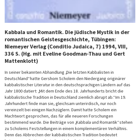
Kabbala und Romantik. Die jüdische Mystik in der
romantischen Geistesgeschichte
, Tübingen:
Niemeyer Verlag (Conditio Judaica, 7) 1994, VIII,
336 S. (Hg. mit Eveline Goodman-Thau und Gert
Mattenklott)
In seiner bekannten Abhandlung „Die letzten Kabbalisten in
Deutschland“ hatte Gershom Scholem den Niedergang originärer
kabbalistischer Literatur in den deutschsprachigen Ländern auf das
Jahr 1800 datiert: „Mit dem Ende des 18. Jahrhunderts bricht die
kabbalistische Tradition in Deutschland ziemlich abrupt ab.“ Im 19.
Jahrhundert finde man sie, gleichsam unterirdisch, nur noch
vereinzelt bei einigen Nachzüglern. Damit hatte Scholem ein
Machtwort gesprochen, das für alle neueren Forschungen
bestimmend wurde. Die Beiträge von „Kabbala und Romantik“ stehen
zu Scholems Feststellungen in einem komplementären Verhältnis.
Denn das Abbrechen der kabbalistischen Tradition bedeutet