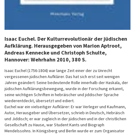
Isaac Euchel. Der Kulturrevolutionär der jüdischen
Aufklärung.
Herausgegeben von Marion Aptroot,
Andreas Kennecke und Christoph Schulte,
Hannover: Wehrhahn 2010, 380 S.
Isaac Euchel (1756-1804) war lange Zeit einer der zu Unrecht
vergessenen jüdischen Aufklärer. Das hat sich erst seit wenigen
Jahren geändert: Seine bedeutende Rolle innerhalb der Haskala, der
jüdischen Aufklärungsbewegung, wurde in der Forschung erkannt,
seine wichtigen Schriften in hebräischer und jiddischer Sprache
wiederentdeckt, übersetzt und ediert.
Euchel war ein vielseitiger Aufklärer: Er war Verleger und Kaufmann,
Autor, Herausgeber und Übersetzer, schrieb in Deutsch, Hebräisch
und Jiddisch; er war zugleich in der jüdischen und in der christlichen
Gesellschaft zu Hause, war Student Kants und Biograph
Mendelssohns. In Königsberg und Berlin wurde er zum Organisator