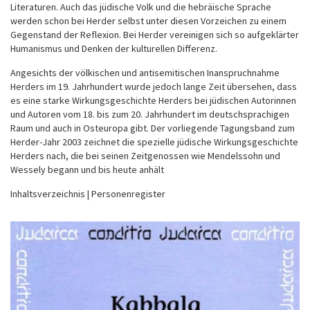
Literaturen. Auch das jüdische Volk und die hebräische Sprache
werden schon bei Herder selbst unter diesen Vorzeichen zu einem
Gegenstand der Reflexion. Bei Herder vereinigen sich so aufgeklärter
Humanismus und Denken der kulturellen Differenz.
Angesichts der völkischen und antisemitischen Inanspruchnahme
Herders im 19. Jahrhundert wurde jedoch lange Zeit übersehen, dass
es eine starke Wirkungsgeschichte Herders bei jüdischen Autorinnen
und Autoren vom 18. bis zum 20. Jahrhundert im deutschsprachigen
Raum und auch in Osteuropa gibt. Der vorliegende Tagungsband zum
Herder-Jahr 2003 zeichnet die spezielle jüdische Wirkungsgeschichte
Herders nach, die bei seinen Zeitgenossen wie Mendelssohn und
Wessely begann und bis heute anhält
Inhaltsverzeichnis | Personenregister