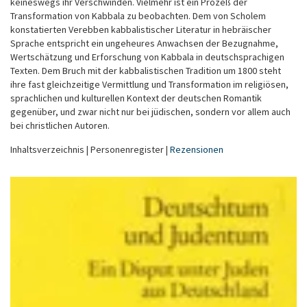
keineswegs ihr Verschwinden. Vielmehr ist ein Prozeß der
Transformation von Kabbala zu beobachten. Dem von Scholem
konstatierten Verebben kabbalistischer Literatur in hebräischer
Sprache entspricht ein ungeheures Anwachsen der Bezugnahme,
Wertschätzung und Erforschung von Kabbala in deutschsprachigen
Texten. Dem Bruch mit der kabbalistischen Tradition um 1800 steht
ihre fast gleichzeitige Vermittlung und Transformation im religiösen,
sprachlichen und kulturellen Kontext der deutschen Romantik
gegenüber, und zwar nicht nur bei jüdischen, sondern vor allem auch
bei christlichen Autoren.
Inhaltsverzeichnis | Personenregister |
Rezensionen