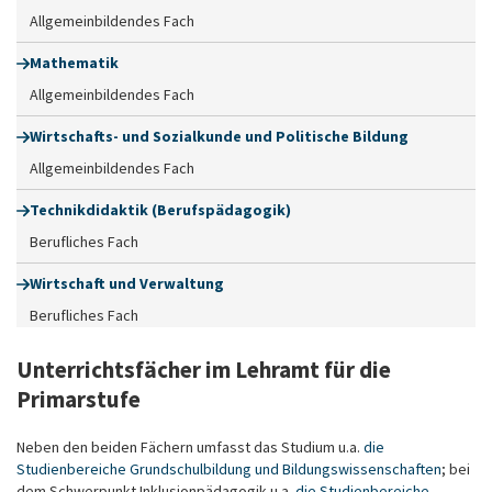
Allgemeinbildendes Fach
Mathematik
Allgemeinbildendes Fach
Wirtschafts- und Sozialkunde und Politische Bildung
Allgemeinbildendes Fach
Technikdidaktik (Berufspädagogik)
Berufliches Fach
Wirtschaft und Verwaltung
Berufliches Fach
Unterrichtsfächer im Lehramt für die
Primarstufe
Neben den beiden Fächern umfasst das Studium u.a.
die
Studienbereiche Grundschulbildung und Bildungswissenschaften
; bei
dem Schwerpunkt Inklusionpädagogik u.a.
die Studienbereiche