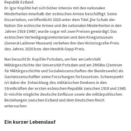
Republik Estland
Dr. Igor Kopõtin hat sich bisher intensiv mit den nationalen
Minderheiten innerhalb der estnischen Armee beschäftigt. Seine
Dissertation, veröffentlicht 2020 unter dem Titel „Die Schule der
Nation: Die estnische Armee und die nationalen Minderheiten in den
Jahren 1918-1940“, wurde sogar mit zwei Preisen gewürdigt. Das
estnischen Verteidigungsministerium und dem Kriegsmuseum
(General Laidoner Museum) verliehen ihm den Historiografie-Preis
des Jahres 2020 bzw. den Hendrik-Sepp-Preis.
Nun besucht Dr. Kopõtin Potsdam, um hier am Lehrstuhl
Militärgeschichte der Universität Potsdam und am ZMSBw (Zentrum
für Militärgeschichte und Sozialwissenschaften der Bundeswehr) als
Gastwissenschaftler seine Forschungen fortzusetzen. Schwerpunkt
ist dabei die Entwicklung des militärischen Denkens in den
Streitkräften der ersten estnischen Republik zwischen 1918 und 1940.
Er möchte mögliche deutsche Einflüsse sowie die militärpolitischen
Beziehungen zwischen Estland und dem Deutschen Reich
untersuchen.
Ein kurzer Lebenslauf