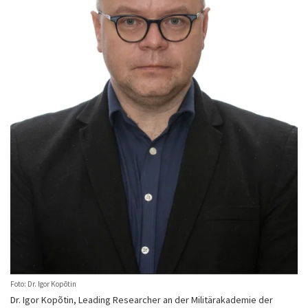
Foto: Dr. Igor Kopõtin
Dr. Igor Kopõtin, Leading Researcher an der Militärakademie der