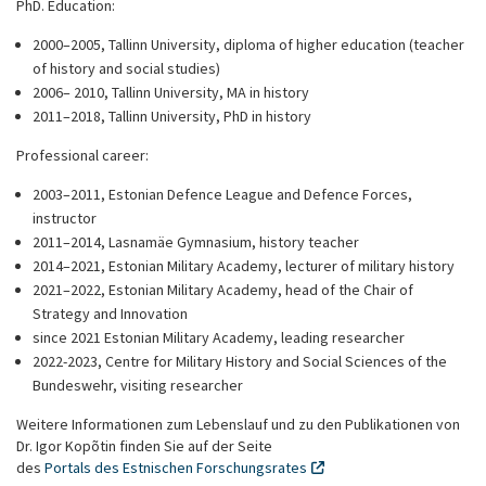
PhD. Education:
2000–2005, Tallinn University, diploma of higher education (teacher
of history and social studies)
2006– 2010, Tallinn University, MA in history
2011–2018, Tallinn University, PhD in history
Professional career:
2003–2011, Estonian Defence League and Defence Forces,
instructor
2011–2014, Lasnamäe Gymnasium, history teacher
2014–2021, Estonian Military Academy, lecturer of military history
2021–2022, Estonian Military Academy, head of the Chair of
Strategy and Innovation
since 2021 Estonian Military Academy, leading researcher
2022-2023, Centre for Military History and Social Sciences of the
Bundeswehr, visiting researcher
Weitere Informationen zum Lebenslauf und zu den Publikationen von
Dr.
Igor Kopõtin f
inden Sie auf der Seite
des
Portals des Estnischen Forschungsrates