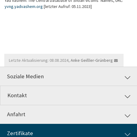
Yad Vashem: The Central Database of Shoah Victimsʼ Names, URL:
yvng.yadvashem.org
[letzter Aufruf: 05.11.2023]
Letzte Aktualisierung: 08.08.2024,
Anke Geißler-Grünberg
Soziale Medien
Kontakt
Anfahrt
Zertifikate