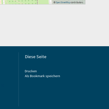
©
OpenStreetMap
contributors.
Diese Seite
Drucken
Als Bookmark speichern
e