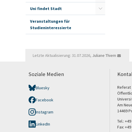
Uni findet Stadt
Veranstaltungen für
Studieninteressierte
Letzte Aktualisierung: 31.07.2026,
Juliane Thiem
Soziale Medien
Konta
Referat 
Bluesky
Öffentli
Univers
Facebook
Am Neue
14469 P
Instagram
Tel.: +4
LinkedIn
Fax: +49