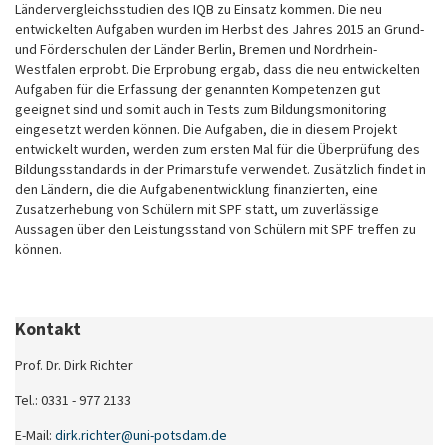
Ländervergleichsstudien des IQB zu Einsatz kommen. Die neu
entwickelten Aufgaben wurden im Herbst des Jahres 2015 an Grund-
und Förderschulen der Länder Berlin, Bremen und Nordrhein-
Westfalen erprobt. Die Erprobung ergab, dass die neu entwickelten
Aufgaben für die Erfassung der genannten Kompetenzen gut
geeignet sind und somit auch in Tests zum Bildungsmonitoring
eingesetzt werden können. Die Aufgaben, die in diesem Projekt
entwickelt wurden, werden zum ersten Mal für die Überprüfung des
Bildungsstandards in der Primarstufe verwendet. Zusätzlich findet in
den Ländern, die die Aufgabenentwicklung finanzierten, eine
Zusatzerhebung von Schülern mit SPF statt, um zuverlässige
Aussagen über den Leistungsstand von Schülern mit SPF treffen zu
können.
Kontakt
Prof. Dr. Dirk Richter
Tel.: 0331 - 977 2133
E-Mail:
dirk.richter@​uni-potsdam.de