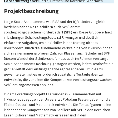
Fördermittelgeber:
Berlin, Bremen und Nordrhein-Westfalen
Projektbeschreibung
Large-Scale-Assessments wie PISA und der IQB-Ländervergleich
beziehen neben Regelschülern auch Schüler mit
sonderpädagogischem Förderbedarf (SPF) ein. Diese Gruppe erhielt
in bisherigen Schulleistungstests i.d.R. weniger und deutlich
einfachere Aufgaben, um die Schüler in der Testung nicht zu
überfordern. Durch die zunehmende Verbreitung von Inklusion finden
sich in einer immer größeren Zahl von Klassen auch Schüler mit SPF.
Diesem Wandel der Schülerschaft muss auch im Rahmen von Large-
Scale-Assessments Rechnung getragen werden, indem Testhefte die
große Vielfalt der Leistungsspanne repräsentieren. Um dies zu
gewährleisten, ist es erforderlich zusätzliche Testaufgaben zu
entwickeln, die vor allem die Kompetenzen von leistungsschwachen
Schülern angemessen abbildet.
In dem Forschungsprojekt ELA wurden in Zusammenarbeit mit
Inklusionspädagogen der Universität Potsdam Testaufgaben für die
Fächer Deutsch und Mathematik entwickelt. Die Testaufgaben sollen
insbesondere Kompetenzen von Schülern mit SPF in den Bereichen
Lesen, Zuhören und Mathematik erfassen und in den