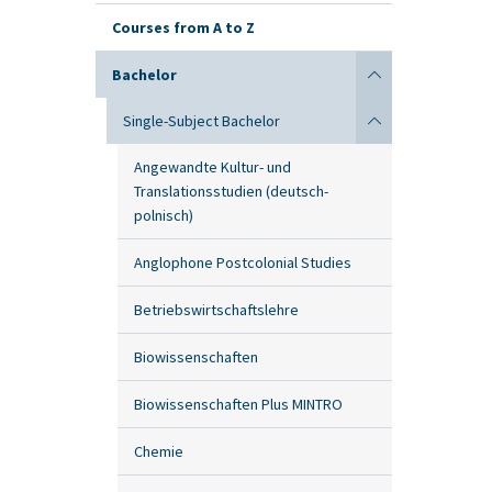
Courses from A to Z
Bachelor
Single-Subject Bachelor
Angewandte Kultur- und
Translationsstudien (deutsch-
polnisch)
Anglophone Postcolonial Studies
Betriebswirtschaftslehre
Biowissenschaften
Biowissenschaften Plus MINTRO
Chemie