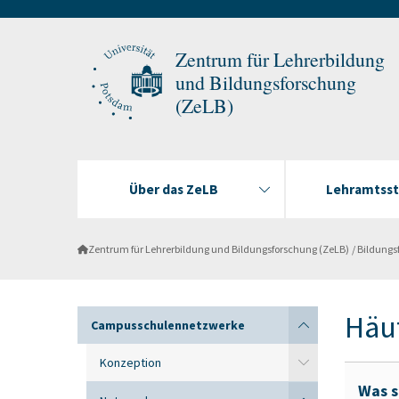
Zentrum für Lehrerbildung
und Bildungsforschung
(ZeLB)
Über das ZeLB
Lehramtss
Zentrum für Lehrerbildung und Bildungsforschung (ZeLB)
Bildungs
Häu
Campusschulennetzwerke
Konzeption
Was s