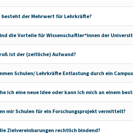
 besteht der Mehrwert für Lehrkräfte?
ind die Vorteile für Wissenschaftler*innen der Univers
roß ist der (zeitliche) Aufwand?
men Schulen/ Lehrkräfte Entlastung durch ein Campu
he ich eine neue Idee oder kann ich mich an einem bes
n mir Schulen für ein Forschungsprojekt vermittelt?
die Zielvereinbarungen rechtlich bindend?