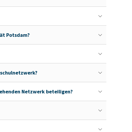
ität Potsdam?
sschulnetzwerk?
tehenden Netzwerk beteiligen?