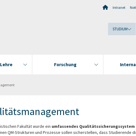
Intranet
Notf
STUDIUM
 Lehre
Forschung
Interna
nagement
litätsmanagement
istischen Fakultät wurde ein
umfassendes Qualitätssicherungssystem 
nen QM-Strukturen und Prozesse sollen sicherstellen, dass Studierende die