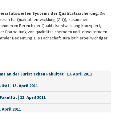
versitätsweiten Systems der Qualitätssicherung
. Die
entrum für Qualitätsentwicklung (ZfQ), zusammen.
hmen im Bereich der Qualitätsentwicklung konzipiert,
der Erarbeitung von qualitätssichernden und -erweiternden
traler Bedeutung. Die Fachschaft Jura ist hierbei wichtiger
n der Juristischen Fakultät | 13. April 2011
ät | 13. April 2011
kultät | 13. April 2011
 April 2011