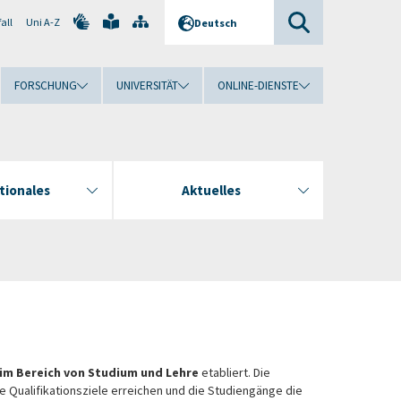
all
Uni A-Z
Deutsch
FORSCHUNG
UNIVERSITÄT
ONLINE-DIENSTE
tionales
Aktuelles
im Bereich von Studium und Lehre
etabliert. Die
 Qualifikationsziele erreichen und die Studiengänge die