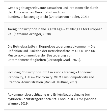
Gesetzgebungsrelevante Tatsachen und Ihre Kontrolle durch
den Europäischen Gerichtshof und das
Bundesverfassungsgericht (Christian von Hesler, 2021).
Taxing Consumption in the Digital Age – Challenges for European
VAT (Katharina Artinger, 2020).
Die Betriebsstätte in Doppelbesteuerungsabkommen – Die
Definition und Funktion der Betriebsstätte im OECD- und UN-
Musterabkommen bei der Besteuerung von
Unternehmenstätigkeiten (Christoph Gradl, 2020).
Including Consumption into Emissions Trading – Economic
Rationality, EU Law Conformity, WTO Law Compatibility and
Practical Administration (Manuel Haußner, 2019).
Abkommensberechtigung und Einkünftezurechnung bei
hybriden Rechtsträgern nach Art. 1 Abs. 2 OECD-MA (Sabrina
Wagner, 2019).