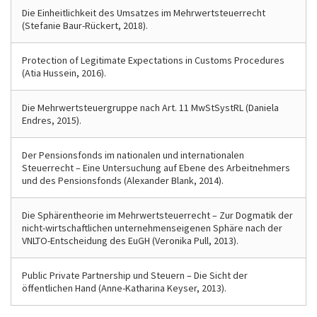
Die Einheitlichkeit des Umsatzes im Mehrwertsteuerrecht
(Stefanie Baur-Rückert, 2018).
Protection of Legitimate Expectations in Customs Procedures
(Atia Hussein, 2016).
Die Mehrwertsteuergruppe nach Art. 11 MwStSystRL (Daniela
Endres, 2015).
Der Pensionsfonds im nationalen und internationalen
Steuerrecht – Eine Untersuchung auf Ebene des Arbeitnehmers
und des Pensionsfonds (Alexander Blank, 2014).
Die Sphärentheorie im Mehrwertsteuerrecht – Zur Dogmatik der
nicht-wirtschaftlichen unternehmenseigenen Sphäre nach der
VNLTO-Entscheidung des EuGH (Veronika Pull, 2013).
Public Private Partnership und Steuern – Die Sicht der
öffentlichen Hand (Anne-Katharina Keyser, 2013).