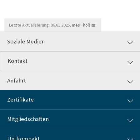
Letzte Aktualisierung: 06.01.2025,
Ines Thoß
Soziale Medien
Kontakt
Anfahrt
Zertifikate
Mitgliedschaften
Uni kompakt