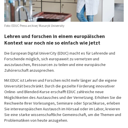
Foto: EDUC Press archive/ Masaryk University
Lehren und forschen in einem europäischen
Kontext war noch nie so einfach wie jetzt
Die European Digital UniverCity (EDUC) macht es für Lehrende und
Forschende möglich, sich europaweit zu vernetzen und
auszutauschen, Ressourcen zu teilen und eine europäische
Zuhörerschaft anzusprechen.
Mit EDUC ist Lehren und Forschen nicht mehr länger auf die eigene
Universität beschränkt. Durch die gezielte Förderung innovativer
Online- und Blended-Kurse erschafft EDUC zahlreiche neue
Möglichkeiten des Austausches und der Vernetzung. Erhöhen Sie die
Reichweite Ihrer Vorlesungen, Seminare oder Sprachkurse, erleben
Sie intereuropäischen Austausch im Hörsaal oder im Labor, kreieren
Sie eine starke wissenschaftliche Gemeinschaft, um die Themen und
Problematiken von heute anzugehen.