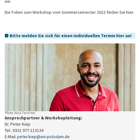
ein.
Die Folien zum Workshop vom Sommersemester 2022 finden Sie
hier
.
Bitte melden Sie sich für einen individuellen Termin hier an!
Photo: Nina Tschirner
Ansprechpartner & Workshopleitung:
Dr. Peter Kiep
Tel.: 0331 977-113134
E-Mail:
peter.kiep
@
uni-potsdam
.
de