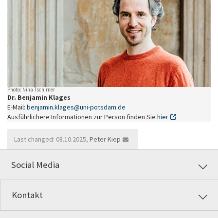
Photo: Nina Tschirner
Dr. Benjamin Klages
E-Mail:
benjamin.klages
@
uni-potsdam
.
de
Ausführlichere Informationen zur Person finden Sie
hier
Last changed: 08.10.2025,
Peter Kiep
Social Media
Kontakt