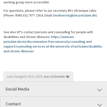
working group more accessible.
For questions, please refer to our secretary Mrs Véronique Labis
(Phone: 0049 331/ 977- 1914, Email:
biodiversity
@
uni-potsdam
.
de
).
See also UP’s contact persons and counselling for people with
disabilities and chronic illnesses:
https://www.uni-
potsdam.de/en/discrimination-free-university/consulting-and-
support/counseling-services-at-the-university-of-potsdam/disability-
and-chronic-illnesses
Last changed: 19.11.2025,
Ines Schneider
Social Media
Contact