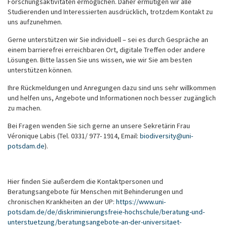
Forschungsaktivitäten ermöglichen. Daher ermutigen wir alle
Studierenden und Interessierten ausdrücklich, trotzdem Kontakt zu
uns aufzunehmen.
Gerne unterstützen wir Sie individuell – sei es durch Gespräche an
einem barrierefrei erreichbaren Ort, digitale Treffen oder andere
Lösungen. Bitte lassen Sie uns wissen, wie wir Sie am besten
unterstützen können.
Ihre Rückmeldungen und Anregungen dazu sind uns sehr willkommen
und helfen uns, Angebote und Informationen noch besser zugänglich
zu machen.
Bei Fragen wenden Sie sich gerne an unsere Sekretärin Frau
Véronique Labis (Tel. 0331/ 977- 1914, Email:
biodiversity
@
uni-
potsdam
.
de
).
Hier finden Sie außerdem die Kontaktpersonen und
Beratungsangebote für Menschen mit Behinderungen und
chronischen Krankheiten an der UP:
https://www.uni-
potsdam.de/de/diskriminierungsfreie-hochschule/beratung-und-
unterstuetzung/beratungsangebote-an-der-universitaet-