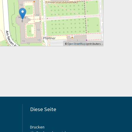
©
OpenStreetMap
contributors.
Diese Seite
Drucken