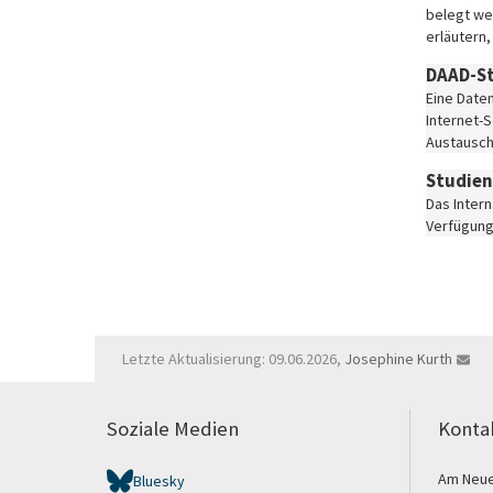
belegt we
erläutern
DAAD-S
Eine Date
Internet-
Austausch
Studien
Das Intern
Verfügung
Letzte Aktualisierung: 09.06.2026,
Josephine Kurth
Soziale Medien
Konta
Am Neue
Bluesky