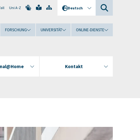
all
Uni A-Z
Deutsch
FORSCHUNG
UNIVERSITÄT
ONLINE-DIENSTE
ional@Home
Kontakt