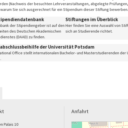
rden (Nachweis der besuchten Lehrveranstaltungen, abgelegte Prüfungen, Ü
, warum Sie sich ausgerechnet für ein Stipendium dieser Stiftung bewerben
tipendiendatenbank
Stiftungen im Überblick
nbank der Stipendiengeber ist auf den
Hier finden Sie eine Auswahl von Stif
Seiten des Deutschen Akademischen
sich an Studierende richtet.
dienstes (DAAD) zu finden.
abschlussbeihilfe der Universität Potsdam
ational Office stellt internationalen Bachelor- und Masterstudierenden der
.
kt
Anfahrt
n Palais 10