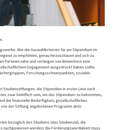
n.
swerke. Wie die Auswahlkriterien für ein Stipendium im
 dringend zu empfehlen, genau hinzuschauen und sich zu
en Parteien nahe und verlangen von Bewerbern eine
gesellschaftlichem Engagement ausgedrückt haben sollte.
ächergruppen, Forschungsschwerpunkten, sozialen
t Studienstiftungen, die Stipendien in erster Linie nach
oten zwar behilflich sein, um das Stipendium zu bekommen,
ind die finanzielle Bedürftigkeit, gesellschaftliches
em von der Stiftung angebotenen Programm aktiv
ten bezüglich des Studiums (das Studienziel, die
muss nachgewiesen werden; die Förderungswürdigkeit muss