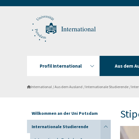
International
Profil International
Aus dem A
International
Aus dem Ausland
Internationale Studierende
Inte
Sti
Willkommen an der Uni Potsdam
Internationale Studierende