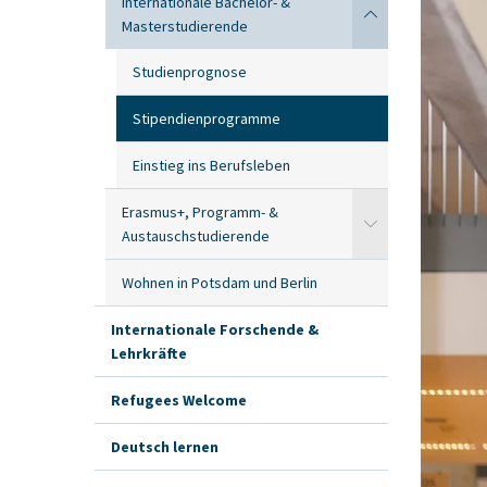
Internationale Bachelor- &
Masterstudierende
Studienprognose
Stipendienprogramme
Einstieg ins Berufsleben
Erasmus+, Programm- &
Austauschstudierende
Wohnen in Potsdam und Berlin
Internationale Forschende &
Lehrkräfte
Refugees Welcome
Deutsch lernen