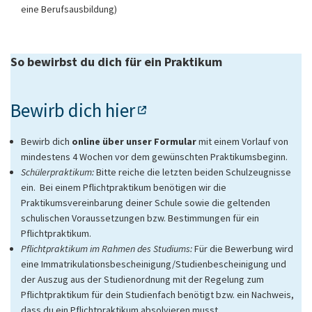
eine Berufsausbildung)
So bewirbst du dich für ein Praktikum
Bewirb dich
hier
Bewirb dich
online über unser Formular
mit einem Vorlauf von
mindestens 4 Wochen vor dem gewünschten Praktikumsbeginn.
Schülerpraktikum:
Bitte reiche die letzten beiden Schulzeugnisse
ein. Bei einem Pflichtpraktikum benötigen wir die
Praktikumsvereinbarung deiner Schule sowie die geltenden
schulischen Voraussetzungen bzw. Bestimmungen für ein
Pflichtpraktikum.
Pflichtpraktikum im Rahmen des Studiums:
Für die Bewerbung wird
eine Immatrikulationsbescheinigung/Studienbescheinigung und
der Auszug aus der Studienordnung mit der Regelung zum
Pflichtpraktikum für dein Studienfach benötigt bzw. ein Nachweis,
dass du ein Pflichtpraktikum absolvieren musst.