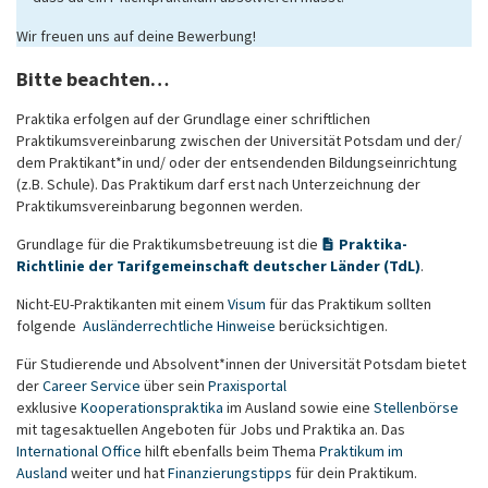
Wir freuen uns auf deine Bewerbung!
Bitte beachten…
Praktika erfolgen auf der Grundlage einer schriftlichen
Praktikumsvereinbarung zwischen der Universität Potsdam und der/
dem Praktikant*in und/ oder der entsendenden Bildungseinrichtung
(z.B. Schule). Das Praktikum darf erst nach Unterzeichnung der
Praktikumsvereinbarung begonnen werden.
Grundlage für die Praktikumsbetreuung ist die
Praktika-
Richtlinie der Tarifgemeinschaft deutscher Länder (TdL)
.
Nicht-EU-Praktikanten mit einem
Visum
für das Praktikum sollten
folgende
Ausländerrechtliche Hinweise
berücksichtigen.
Für Studierende und Absolvent*innen der Universität Potsdam bietet
der
Career Service
über sein
Praxisportal
exklusive
Kooperationspraktika
im Ausland sowie eine
Stellenbörse
mit tagesaktuellen Angeboten für Jobs und Praktika an. Das
International Office
hilft ebenfalls beim Thema
Praktikum im
Ausland
weiter und hat
Finanzierungstipps
für dein Praktikum.