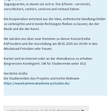
Zugangsarten, in denen sie sich in -Ton &Tönen - verstrickt,
verschlickert, verhört, verloren und verbaut haben.
Die Kooperation entstand aus der Idee, ästhetische Handlungsfelder
zu verknüpfen und in beide Richtungen fließen zu lassen; die der
Musik und die der Kunst.
Wir würden uns über euer Kommen zu dieser Konzertreihe
KAPmodern und der Ausstellung am 08.01.2025 um 20 Uhr in den
Nikolaisaal Potsdam sehr freuen.
Karten sind im Internet oder an der Abendkasse zu erhalten.
(begrenztes Kontingent: 10€ für Studierende unter 30J)
Herzliche Grüße
Die Studierenden des Projekts und Ivette Widmann
https://www.kammerakademie-potsdam.de/
Letzte Aktualisierung: 21.03.2026,
Florian Gwinner