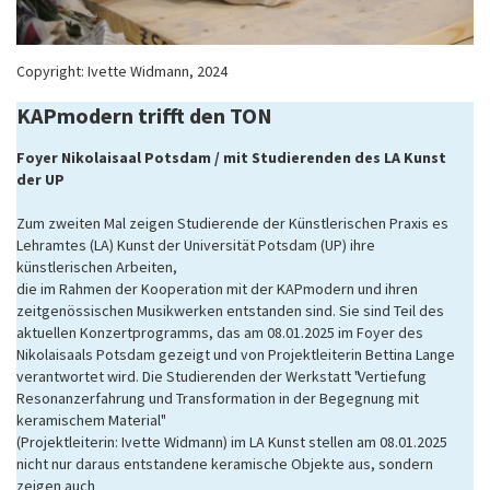
Copyright: Ivette Widmann, 2024
KAPmodern trifft den TON
Foyer Nikolaisaal Potsdam /
mit Studierenden des LA Kunst
der UP
Zum zweiten Mal zeigen Studierende der Künstlerischen Praxis es
Lehramtes (LA) Kunst der Universität Potsdam (UP) ihre
künstlerischen Arbeiten,
die im Rahmen der Kooperation mit der KAPmodern und ihren
zeitgenössischen Musikwerken entstanden sind. Sie sind Teil des
aktuellen Konzertprogramms, das am 08.01.2025 im Foyer des
Nikolaisaals Potsdam gezeigt und von Projektleiterin Bettina Lange
verantwortet wird. Die Studierenden der Werkstatt "Vertiefung
Resonanzerfahrung und Transformation in der Begegnung mit
keramischem Material"
(Projektleiterin: Ivette Widmann) im LA Kunst stellen am 08.01.2025
nicht nur daraus entstandene keramische Objekte aus, sondern
zeigen auch