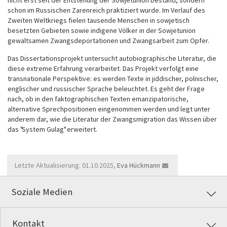
schon im Russischen Zarenreich praktiziert wurde. Im Verlauf des
Zweiten Weltkriegs fielen tausende Menschen in sowjetisch
besetzten Gebieten sowie indigene Völker in der Sowjetunion
gewaltsamen Zwangsdeportationen und Zwangsarbeit zum Opfer.
Das Dissertationsprojekt untersucht autobiographische Literatur, die
diese extreme Erfahrung verarbeitet. Das Projekt verfolgt eine
transnationale Perspektive: es werden Texte in jiddischer, polnischer,
englischer und russischer Sprache beleuchtet. Es geht der Frage
nach, ob in den faktographischen Texten emanzipatorische,
alternative Sprechpositionen eingenommen werden und legt unter
anderem dar, wie die Literatur der Zwangsmigration das Wissen über
das "System Gulag" erweitert.
Letzte Aktualisierung: 01.10.2025,
Eva Hückmann
Soziale Medien
Kontakt