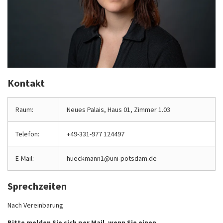
Kontakt
Raum:
Neues Palais, Haus 01, Zimmer 1.03
Telefon:
+49-331-977 124497
E-Mail:
hueckmann1@uni-potsdam.de
Sprechzeiten
Nach Vereinbarung
Bitte melden Sie sich per Mail, wenn Sie einen