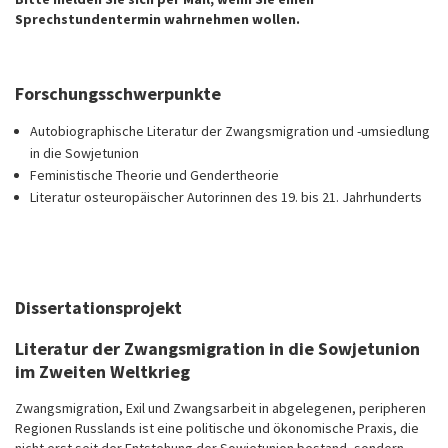
Sprechstundentermin wahrnehmen wollen.
Forschungsschwerpunkte
Autobiographische Literatur der Zwangsmigration und -umsiedlung
in die Sowjetunion
Feministische Theorie und Gendertheorie
Literatur osteuropäischer Autorinnen des 19. bis 21. Jahrhunderts
Dissertationsprojekt
Literatur der Zwangsmigration in die Sowjetunion
im Zweiten Weltkrieg
Zwangsmigration, Exil und Zwangsarbeit in abgelegenen, peripheren
Regionen Russlands ist eine politische und ökonomische Praxis, die
nicht erst seit der Entstehung der Sowjetunion bestand, sondern