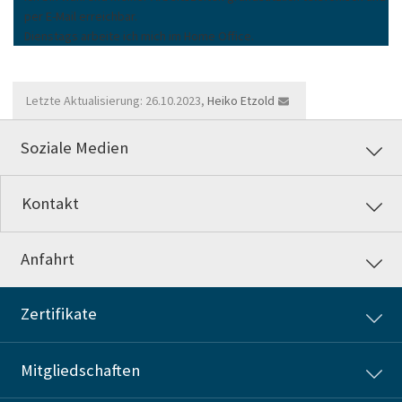
per E-Mail erreichbar.
Dienstags arbeite ich mich im Home Office.
Letzte Aktualisierung: 26.10.2023,
Heiko Etzold
Soziale Medien
Kontakt
Anfahrt
Zertifikate
Mitgliedschaften