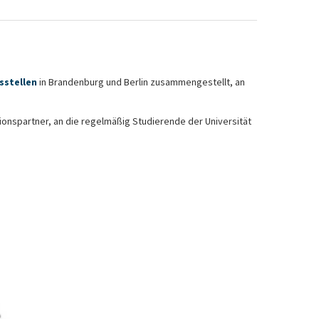
sstellen
in Brandenburg und Berlin zusammengestellt, an
.
onspartner, an die regelmäßig Studierende der Universität