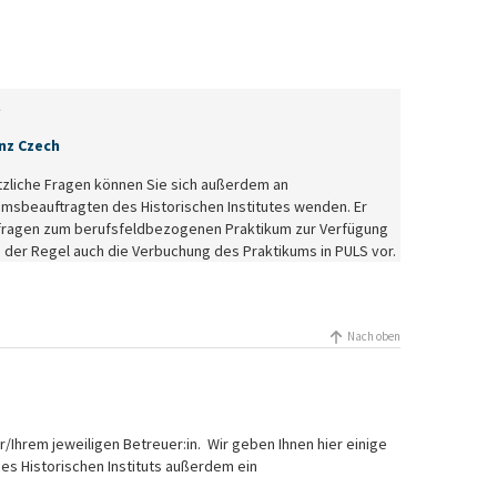
t
enz Czech
tzliche Fragen können Sie sich außerdem an
umsbeauftragten des Historischen Institutes wenden. Er
nfragen zum berufsfeldbezogenen Praktikum zur Verfügung
 der Regel auch die Verbuchung des Praktikums in PULS vor.
Nach oben
/Ihrem jeweiligen Betreuer:in. Wir geben Ihnen hier einige
des Historischen Instituts außerdem ein