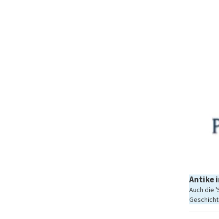
Antike 
Auch die '
Geschichte