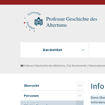
Professur Geschichte des
Altertums
Das Institut
Professur Geschichte des Altertums
Für Studierende
Informatione
Inf
Übersicht
Personen
Diese Über
Anforderu