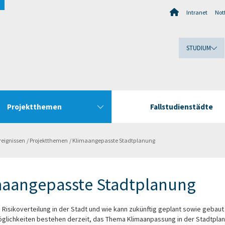
Intranet
Notf
STUDIUM
Projektthemen
Fallstudienstädte
reignissen
Projektthemen
Klimaangepasste Stadtplanung
maangepasste Stadtplanung
e Risikoverteilung in der Stadt und wie kann zukünftig geplant sowie geba
glichkeiten bestehen derzeit, das Thema Klimaanpassung in der Stadtplan