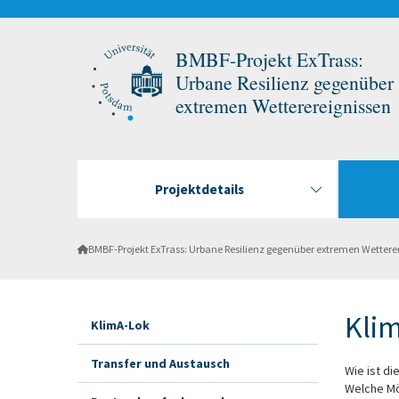
BMBF-Projekt ExTrass:
Urbane Resilienz gegenüber
extremen Wetterereignissen
Projektdetails
BMBF-Projekt ExTrass: Urbane Resilienz gegenüber extremen Wettere
Kli
KlimA-Lok
Transfer und Austausch
Wie ist di
Welche Mö