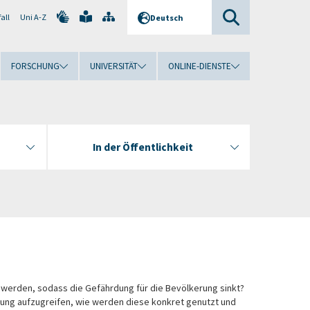
all
Uni A-Z
Deutsch
FORSCHUNG
UNIVERSITÄT
ONLINE-DIENSTE
In der Öffentlichkeit
ut werden, sodass die Gefährdung für die Bevölkerung sinkt?
ung aufzugreifen, wie werden diese konkret genutzt und