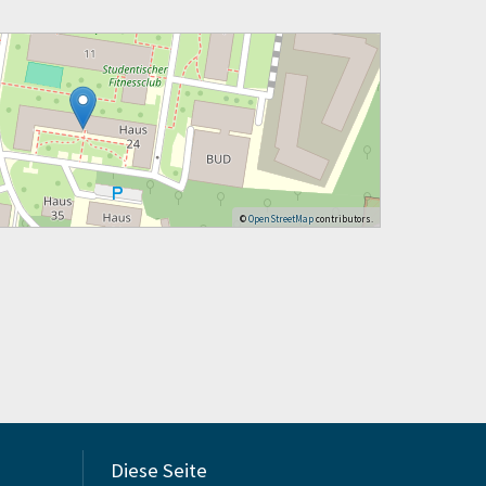
©
OpenStreetMap
contributors.
Diese Seite