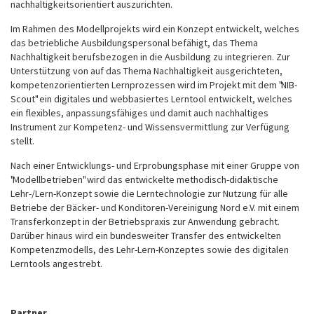
nachhaltigkeitsorientiert auszurichten.
Im Rahmen des Modellprojekts wird ein Konzept entwickelt, welches
das betriebliche Ausbildungspersonal befähigt, das Thema
Nachhaltigkeit berufsbezogen in die Ausbildung zu integrieren. Zur
Unterstützung von auf das Thema Nachhaltigkeit ausgerichteten,
kompetenzorientierten Lernprozessen wird im Projekt mit dem "NIB-
Scout" ein digitales und webbasiertes Lerntool entwickelt, welches
ein flexibles, anpassungsfähiges und damit auch nachhaltiges
Instrument zur Kompetenz- und Wissensvermittlung zur Verfügung
stellt.
Nach einer Entwicklungs- und Erprobungsphase mit einer Gruppe von
"Modellbetrieben" wird das entwickelte methodisch-didaktische
Lehr-/Lern-Konzept sowie die Lerntechnologie zur Nutzung für alle
Betriebe der Bäcker- und Konditoren-Vereinigung Nord e.V. mit einem
Transferkonzept in der Betriebspraxis zur Anwendung gebracht.
Darüber hinaus wird ein bundesweiter Transfer des entwickelten
Kompetenzmodells, des Lehr-Lern-Konzeptes sowie des digitalen
Lerntools angestrebt.
Partner