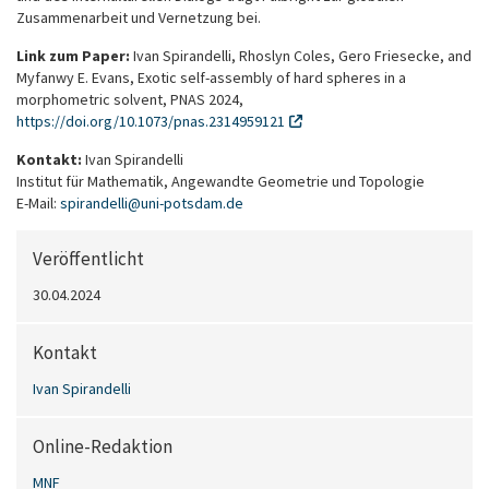
Zusammenarbeit und Vernetzung bei.
Link zum Paper:
Ivan Spirandelli, Rhoslyn Coles, Gero Friesecke, and
Myfanwy E. Evans, Exotic self-assembly of hard spheres in a
morphometric solvent, PNAS 2024,
https://doi.org/10.1073/pnas.2314959121
Kontakt:
Ivan Spirandelli
Institut für Mathematik, Angewandte Geometrie und Topologie
E-Mail:
spirandelli
@
uni-potsdam
.
de
Veröffentlicht
30.04.2024
Kontakt
Ivan Spirandelli
Online-Redaktion
MNF