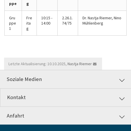
ppe
g
Gru
Fre
10:15 -
2.26.1.
Dr. Nastja Riemer, Nino
ppe
ita
14:00
74/75
Mühlenberg
1
g
Letzte Aktualisierung: 10.10.2025,
Nastja Riemer
Soziale Medien
Kontakt
Anfahrt