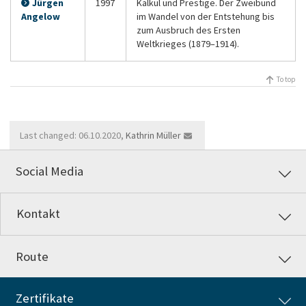
Jürgen
1997
Kalkül und Prestige. Der Zweibund
Angelow
im Wandel von der Entstehung bis
zum Ausbruch des Ersten
Weltkrieges (1879–1914).
To top
Last changed: 06.10.2020,
Kathrin Müller
Social Media
Kontakt
Route
Zertifikate