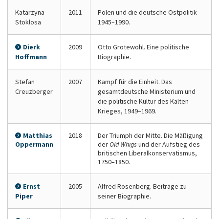
Katarzyna
2011
Polen und die deutsche Ostpolitik
Stoklosa
1945–1990.
Dierk
2009
Otto Grotewohl. Eine politische
Hoffmann
Biographie.
Stefan
2007
Kampf für die Einheit. Das
Creuzberger
gesamtdeutsche Ministerium und
die politische Kultur des Kalten
Krieges, 1949–1969.
Matthias
2018
Der Triumph der Mitte. Die Mäßigung
Oppermann
der
Old Whigs
und der Aufstieg des
britischen Liberalkonservatismus,
1750–1850.
Ernst
2005
Alfred Rosenberg. Beiträge zu
Piper
seiner Biographie.