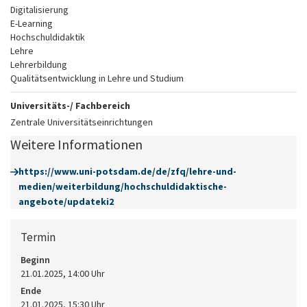
Digitalisierung
E-Learning
Hochschuldidaktik
Lehre
Lehrerbildung
Qualitätsentwicklung in Lehre und Studium
Universitäts-/ Fachbereich
Zentrale Universitätseinrichtungen
Weitere Informationen
https://www.uni-potsdam.de/de/zfq/lehre-und-
medien/weiterbildung/hochschuldidaktische-
angebote/updateki2
Termin
Beginn
21.01.2025, 14:00 Uhr
Ende
21.01.2025, 15:30 Uhr