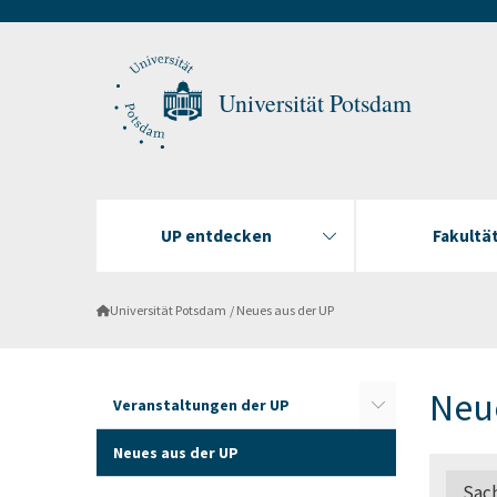
Universität Potsdam
UP entdecken
Fakultä
Universität Potsdam
Neues aus der UP
Neue
Veranstaltungen der UP
Neues aus der UP
Sac