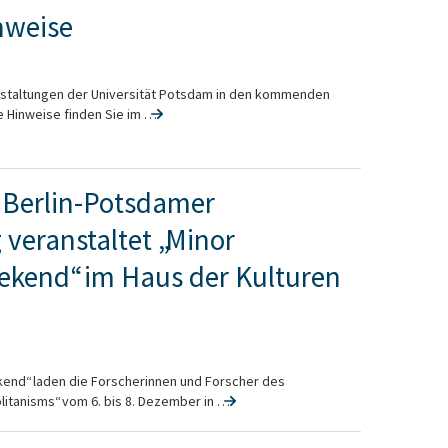
nweise
nstaltungen der Universität Potsdam in den kommenden
Hinweise finden Sie im …
– Berlin-Potsdamer
 veranstaltet „Minor
kend“ im Haus der Kulturen
end“ laden die Forscherinnen und Forscher des
tanisms“ vom 6. bis 8. Dezember in …