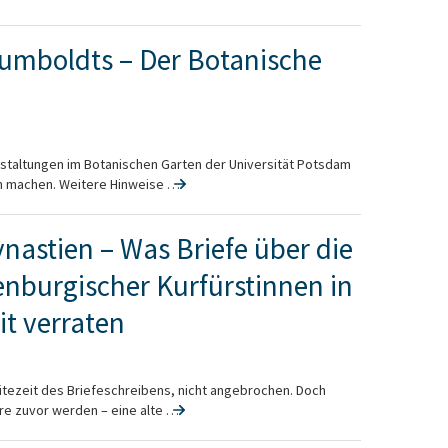
umboldts – Der Botanische
staltungen im Botanischen Garten der Universität Potsdam
 machen. Weitere Hinweise …
nastien – Was Briefe über die
enburgischer Kurfürstinnen in
t verraten
lütezeit des Briefeschreibens, nicht angebrochen. Doch
e zuvor werden – eine alte …