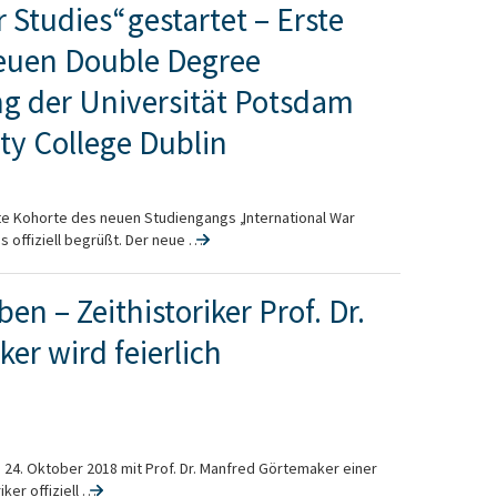
 Studies“ gestartet – Erste
euen Double Degree
g der Universität Potsdam
ty College Dublin
e Kohorte des neuen Studiengangs „International War
offiziell begrüßt. Der neue …
en – Zeithistoriker Prof. Dr.
r wird feierlich
 24. Oktober 2018 mit Prof. Dr. Manfred Görtemaker einer
er offiziell …