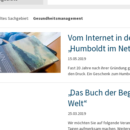
tes Sachgebiet:
Gesundheitsmanagement
Vom Internet in d
„Humboldt im Netz
15.05.2019
Fast 20 Jahre nach ihrer Gründung geh
den Druck. Ein Geschenk zum Humbol
„Das Buch der Be
Welt“
25.03.2019
Wir möchten Sie auf folgende Vera
Tagen aufmerksam machen. Weitere 