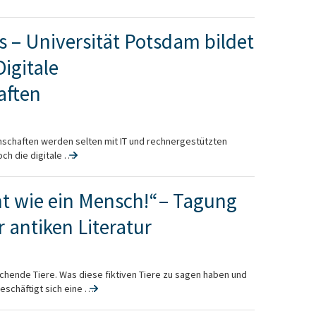
s – Universität Potsdam bildet
igitale
aften
nschaften werden selten mit IT und rechnergestützten
h die digitale …
t wie ein Mensch!“ – Tagung
r antiken Literatur
rechende Tiere. Was diese fiktiven Tiere zu sagen haben und
schäftigt sich eine …