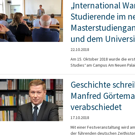
„International War
Studierende im n
Masterstudiengan
und dem Universi
22.10.2018
Am 15. Oktober 2018 wurde die erst
Studies“ am Campus Am Neuen Palais 
Geschichte schreib
Manfred Görtemake
verabschiedet
17.10.2018
Mit einer Festveranstaltung wird am
der führenden deutschen Zeithistorik