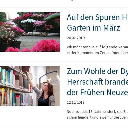
Auf den Spuren H
Garten im März
26.02.2019
Wir möchten Sie auf folgende Veran
in der kommenden Zeit aufmerksam
Zum Wohle der Dy
Herrschaft brand
der Frühen Neuzei
12.12.2018
Noch ist das 18. Jahrhundert, die B
schon hundert und zweihundert Jahr