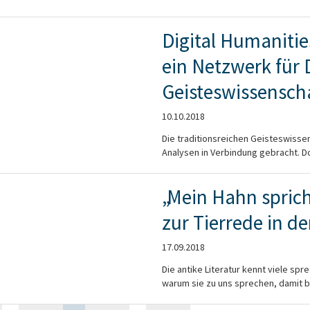
Digital Humanitie
ein Netzwerk für D
Geisteswissensch
10.10.2018
Die traditionsreichen Geisteswisse
Analysen in Verbindung gebracht. Doc
„Mein Hahn sprich
zur Tierrede in de
17.09.2018
Die antike Literatur kennt viele sp
warum sie zu uns sprechen, damit be