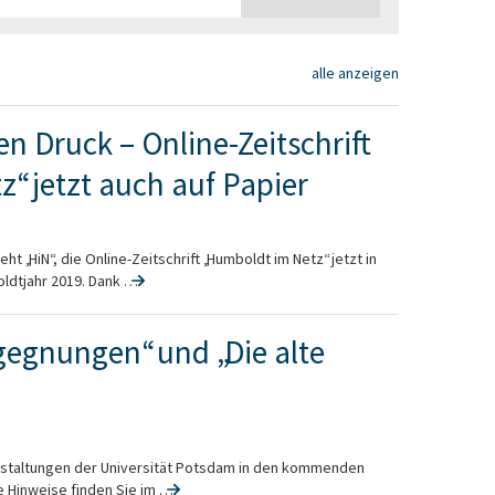
alle anzeigen
en Druck – Online-Zeitschrift
“ jetzt auch auf Papier
t „HiN“, die Online-Zeitschrift „Humboldt im Netz“ jetzt in
dtjahr 2019. Dank …
gegnungen“ und „Die alte
nstaltungen der Universität Potsdam in den kommenden
Hinweise finden Sie im …