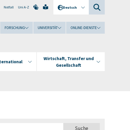
Notfall
Uni A-Z
Deutsch
FORSCHUNG
UNIVERSITÄT
ONLINE-DIENSTE
Wirtschaft, Transfer und
ternational
Gesellschaft