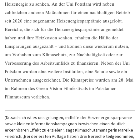
Heizenergie zu senken. An der Uni Potsdam wird neben
zahlreichen anderen Maßnahmen für einen nachhaltigen Betrieb
seit 2020 eine sogenannte Heizenergiesparprämie ausgelobt.
Bereiche, die sich für die Heizenergiesparprämie angemeldet
haben und ihre Heizkosten senken, erhalten die Hälfte der
Einsparungen ausgezahlt – und können diese wiederum nutzen,
um Vorhaben zum Klimaschutz, zur Nachhaltigkeit oder zur
Verbesserung des Arbeitsumfelds zu finanzieren. Neben der Uni
Potsdam wurden eine weitere Institution, eine Schule sowie ein
Unternehmen ausgezeichnet. Die Klimapreise wurden am 28. Mai
im Rahmen des Green Vision Filmfestivals im Potsdamer
Filmmuseum verliehen.
„Tatsächlich ist es uns gelungen, mithilfe der Heizenergiesparprämie
sowie kleinen Informationskampagnen inzwischen einen deutlich
erkennbaren Effekt zu erzielen“, sagt Klimaschutzmanagerin Mareike
Friedrich. „Bei der ersten Auflage haben drei Bereiche teilgenommen,