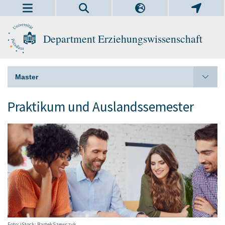
Department Erziehungswissenschaft
Master
Praktikum und Auslandssemester
Foto: iStock: BartekSzewczyk