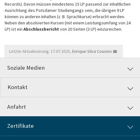
Records). Davon müssen mindestens 15 LP passend zur inhaltlichen
Ausrichtung des Potsdamer Studiengangs sein, die übrigen 9 LP
können zu anderen Inhalten (z. B. Sprachkurse) erbracht werden.
Neben den absolvierten Kursen (mit einem Leistungsumfang von 24
LP) ist ein
Abschlussbericht
von 20 Seiten (3 LP) einzureichen.
Letzte Aktualisierung: 17.07.2025,
Enrique Silva Cousino
Soziale Medien
Kontakt
Anfahrt
Zertifikate