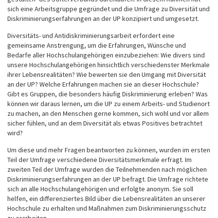
sich eine Arbeitsgruppe gegründet und die Umfrage zu Diversität und
Diskriminierungserfahrungen an der UP konzipiert und umgesetzt.
Diversitäts- und Antidiskriminierungsarbeit erfordert eine
gemeinsame Anstrengung, um die Erfahrungen, Wünsche und
Bedarfe aller Hochschulangehörigen einzubeziehen: Wie divers sind
unsere Hochschulangehörigen hinsichtlich verschiedenster Merkmale
ihrer Lebensrealitäten? Wie bewerten sie den Umgang mit Diversität
an der UP? Welche Erfahrungen machen sie an dieser Hochschule?
Gibt es Gruppen, die besonders häufig Diskriminierung erleben? Was
können wir daraus lernen, um die UP zu einem Arbeits- und Studienort
zu machen, an den Menschen gerne kommen, sich wohl und vor allem
sicher fühlen, und an dem Diversität als etwas Positives betrachtet
wird?
Um diese und mehr Fragen beantworten zu können, wurden im ersten
Teil der Umfrage verschiedene Diversitätsmerkmale erfragt. Im
zweiten Teil der Umfrage wurden die Teilnehmenden nach möglichen
Diskriminierungserfahrungen an der UP befragt. Die Umfrage richtete
sich an alle Hochschulangehörigen und erfolgte anonym. Sie soll
helfen, ein differenziertes Bild über die Lebensrealitäten an unserer
Hochschule zu erhalten und Maßnahmen zum Diskriminierungsschutz
zu erarbeiten.