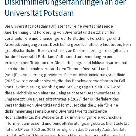
Diskriminierungserfahrungen an der
Universität Potsdam
Die Universität Potsdam (UP) steht für eine wertschätzende
Anerkennung und Förderung von Diversität und setzt sich für
vorurteilsfreie und chancengerechte Studien-, Forschungs- und
Arbeitsbedingungen ein. Doch keine gesellschaftliche Institution, kein
gesellschaftlicher Bereich ist frei von Diskriminierung – das gilt auch
für die Universität Potsdam. Aufbauend auf einer langen und
erfolgreichen Tradition der Gleichstellungs- und Inklusionsarbeit hat
sich die Hochschule verstärkt den Themen Diversität und
(Anti-)Diskriminierung gewidmet. Eine Antidiskriminierungsrichtlinie
(2022) wurde verabschiedet, die das Beschwerdeverfahren im Fall
von Diskriminierung, Mobbing und Stalking regelt. Seit 2023 wird
diese Richtlinie von einer neu eingerichteten Beschwerdestelle
umgesetzt. Die Diversitätsstrategie (2023) der UP definiert das
Verständnis von Diversität und formuliert klar die Ziele für eine
diskriminierungssensible und Diversität wertschätzende
Hochschulkultur. Die Webseite „Diskriminierungsfreie Hochschule“
informiert umfassend und bündelt Beratungsangebote. Nicht zuletzt
hat die UP von 2020 bis 2023 erfolgreich das Diversity Audit „Vielfalt
gestalten“ des Stifterverbands durchlaufen. In diesem Rahmen hat