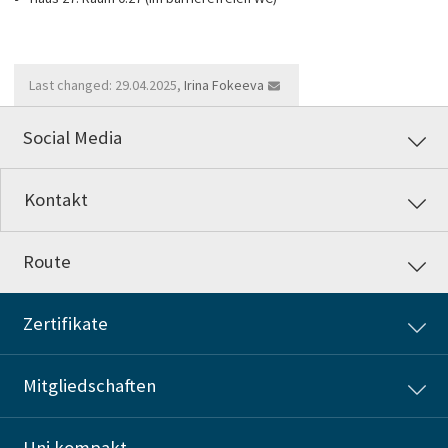
Last changed: 29.04.2025,
Irina Fokeeva
Social Media
Kontakt
Route
Zertifikate
Mitgliedschaften
Uni kompakt