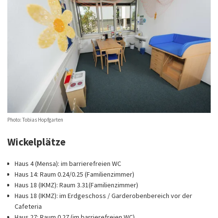
Photo: Tobias Hopfgarten
Wickelplätze
Haus 4 (Mensa): im barrierefreien WC
Haus 14: Raum 0.24/0.25 (Familienzimmer)
Haus 18 (IKMZ): Raum 3.31(Familienzimmer)
Haus 18 (IKMZ): im Erdgeschoss / Garderobenbereich vor der
Cafeteria
Haus 27: Raum 0.27 (im barrierefreien WC)