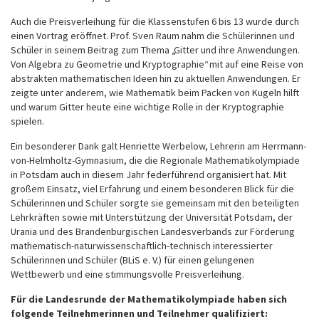
Auch die Preisverleihung für die Klassenstufen 6 bis 13 wurde durch
einen Vortrag eröffnet. Prof. Sven Raum nahm die Schülerinnen und
Schüler in seinem Beitrag zum Thema „Gitter und ihre Anwendungen.
Von Algebra zu Geometrie und Kryptographie“ mit auf eine Reise von
abstrakten mathematischen Ideen hin zu aktuellen Anwendungen. Er
zeigte unter anderem, wie Mathematik beim Packen von Kugeln hilft
und warum Gitter heute eine wichtige Rolle in der Kryptographie
spielen.
Ein besonderer Dank galt Henriette Werbelow, Lehrerin am Herrmann-
von-Helmholtz-Gymnasium, die die Regionale Mathematikolympiade
in Potsdam auch in diesem Jahr federführend organisiert hat. Mit
großem Einsatz, viel Erfahrung und einem besonderen Blick für die
Schülerinnen und Schüler sorgte sie gemeinsam mit den beteiligten
Lehrkräften sowie mit Unterstützung der Universität Potsdam, der
Urania und des Brandenburgischen Landesverbands zur Förderung
mathematisch-naturwissenschaftlich-technisch interessierter
Schülerinnen und Schüler (BLiS e. V.) für einen gelungenen
Wettbewerb und eine stimmungsvolle Preisverleihung.
Für die Landesrunde der Mathematikolympiade haben sich
folgende Teilnehmerinnen und Teilnehmer qualifiziert: