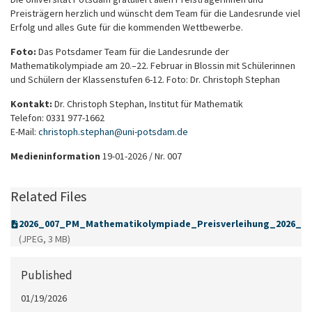
Preisträgern herzlich und wünscht dem Team für die Landesrunde viel
Erfolg und alles Gute für die kommenden Wettbewerbe.
Foto:
Das Potsdamer Team für die Landesrunde der
Mathematikolympiade am 20.–22. Februar in Blossin mit Schülerinnen
und Schülern der Klassenstufen 6-12. Foto: Dr. Christoph Stephan
Kontakt:
Dr. Christoph Stephan, Institut für Mathematik
Telefon: 0331 977-1662
E-Mail:
christoph.stephan
@
uni-potsdam
.
de
Medieninformation
19-01-2026 / Nr. 007
Related Files
2026_007_PM_Mathematikolympiade_Preisverleihung_2026_F
(JPEG, 3 MB)
Published
01/19/2026