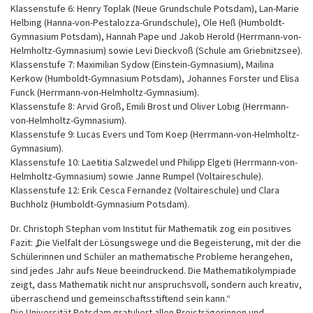
Klassenstufe 6: Henry Toplak (Neue Grundschule Potsdam), Lan-Marie
Helbing (Hanna-von-Pestalozza-Grundschule), Ole Heß (Humboldt-
Gymnasium Potsdam), Hannah Pape und Jakob Herold (Herrmann-von-
Helmholtz-Gymnasium) sowie Levi Dieckvoß (Schule am Griebnitzsee).
Klassenstufe 7: Maximilian Sydow (Einstein-Gymnasium), Mailina
Kerkow (Humboldt-Gymnasium Potsdam), Johannes Forster und Elisa
Funck (Herrmann-von-Helmholtz-Gymnasium).
Klassenstufe 8: Arvid Groß, Emili Brost und Oliver Lobig (Herrmann-
von-Helmholtz-Gymnasium).
Klassenstufe 9: Lucas Evers und Tom Koep (Herrmann-von-Helmholtz-
Gymnasium).
Klassenstufe 10: Laetitia Salzwedel und Philipp Elgeti (Herrmann-von-
Helmholtz-Gymnasium) sowie Janne Rumpel (Voltaireschule).
Klassenstufe 12: Erik Cesca Fernandez (Voltaireschule) und Clara
Buchholz (Humboldt-Gymnasium Potsdam).
Dr. Christoph Stephan vom Institut für Mathematik zog ein positives
Fazit: „Die Vielfalt der Lösungswege und die Begeisterung, mit der die
Schülerinnen und Schüler an mathematische Probleme herangehen,
sind jedes Jahr aufs Neue beeindruckend. Die Mathematikolympiade
zeigt, dass Mathematik nicht nur anspruchsvoll, sondern auch kreativ,
überraschend und gemeinschaftsstiftend sein kann.“
Die Universität Potsdam gratuliert allen Preisträgerinnen und