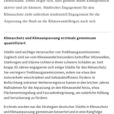
Deutschland. Dabei zeigte sich, dass größere Städte klimapolitisch
aktiver sind als kleinere. Städtisches Engagement für den
Klimaschutz zieht außerdem tendenziell Engagement für die
Anpassung der Stadt an die Klimawandelfolgen nach sich.
Klimaschutz und Klimaanpassung erstmals gemeinsam
quantifiziert
Städte sind wichtige Verursacher von Treibhausgasemissionen.
Zugleich sind sie vom Klimawandel besonders betroffen: Hitzewellen,
Starkregen und Stürme richten in ihnen schwere Schäden an. Seit
knapp 30 Jahren engagieren sich einige Städte für den Klimaschutz.
Sie verringern Treibhausgasemissionen, indem sie etwa den
Autoverkehr einschränken und Gebäudeeffizienz fördern. In
Befürchtung extremer Wetterereignisse kamen in den letzten Jahren
Maßnahmen für die Anpassung an den Klimawandel hinzu, etwa
Flächenentsiegelung und Fassadenbegrünung, um natürliche Kühlung
und Versickerung zu fördern.
Erstmals wurden nun die Strategien deutscher Städte in Klimaschutz
und Klimaanpassung gemeinsam bewertet und in eine Rangfolge