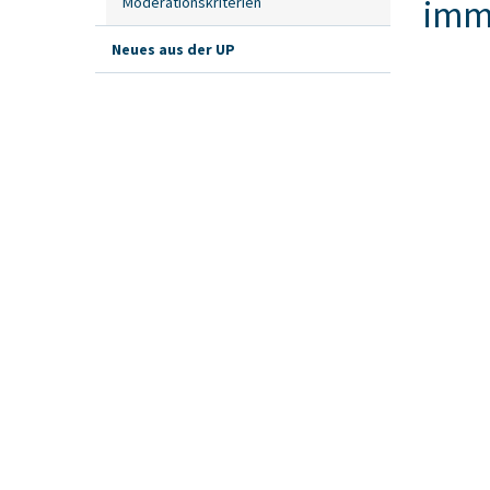
imm
Moderationskriterien
Neues aus der UP