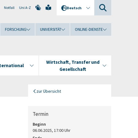
Notfall
Uni A-Z
Deutsch
FORSCHUNG
UNIVERSITÄT
ONLINE-DIENSTE
Wirtschaft, Transfer und
ternational
Gesellschaft
zur Übersicht
Termin
Beginn
06.06.2025, 17:00 Uhr