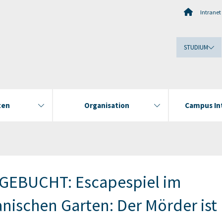
Intranet
STUDIUM
ten
Organisation
Campus In
GEBUCHT: Escapespiel im
nischen Garten: Der Mörder ist