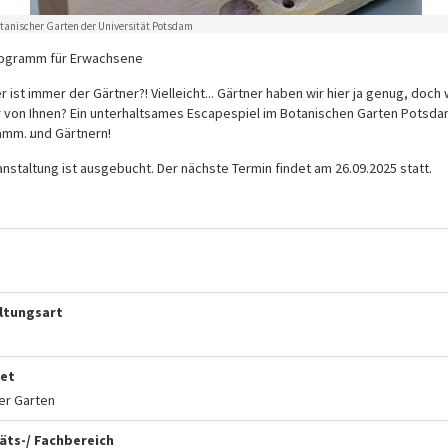
otanischer Garten der Universität Potsdam
rogramm für Erwachsene
 ist immer der Gärtner?! Vielleicht... Gärtner haben wir hier ja genug, doch
r von Ihnen? Ein unterhaltsames Escapespiel im Botanischen Garten Potsda
amm… und Gärtnern!
nstaltung ist ausgebucht. Der nächste Termin findet am 26.09.2025 statt.
ltungsart
et
er Garten
äts-/ Fachbereich