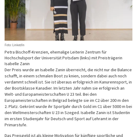
Foto: LinkedIn
Petra Bischoff-Krenzien, ehemalige Leiterin Zentrum für
Hochschulsport der Universität Potsdam (links) mit Preisträgerin
Isabelle Zanin
Der Preis wurde an Isabelle Zanin überreicht, die nicht nur die Balance
schafft, in einem schmalen Boot zu knien, sondern dabei auch noch
verdammt schnell ist. Sie ist überaus erfolgreich im Kanurennsport, in
der Bootsklasse Kanadier. Im letzten Jahr nahm sie erfolgreich an
Welt- und Europameisterschaften U 23 teil. Bei den
Europameisterschaften in Belgrad belegte sie im C2 über 200 m den
2. Platz. Gekrönt wurde ihr Sportjahr durch Gold im C1 über 5000 m bei
den Weltmeisterschaften U 23 in Szeged. Isabelle Zanin ist Studentin
im ersten Studienjahr für Deutsch und Sport auf Lehramt in der
Primarstufe.
Das Preisgeld ist als kleine Motivation für künftige sportliche und