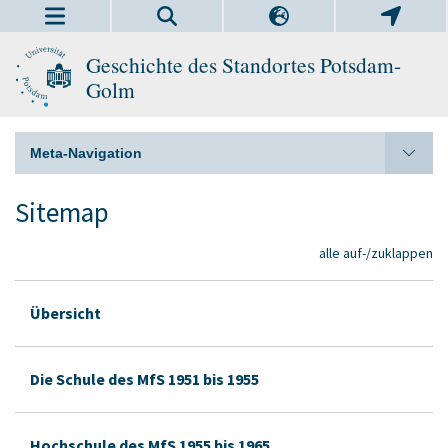
Geschichte des Standortes Potsdam-
Golm
Meta-Navigation
Sitemap
alle auf-/zuklappen
Übersicht
Die Schule des MfS 1951 bis 1955
Hochschule des MfS 1955 bis 1965