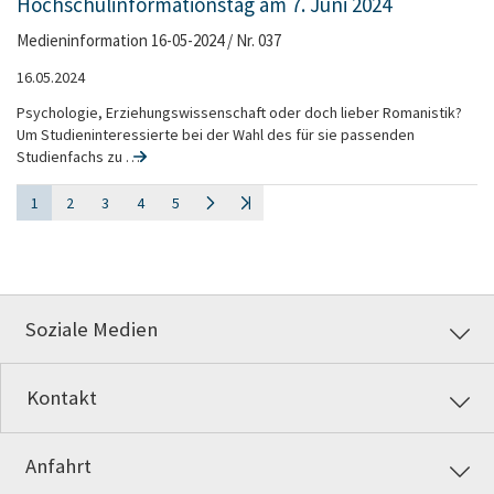
Hochschulinformationstag am 7. Juni 2024
Medieninformation 16-05-2024 / Nr. 037
16.05.2024
Psychologie, Erziehungswissenschaft oder doch lieber Romanistik?
Um Studieninteressierte bei der Wahl des für sie passenden
Studienfachs zu …
1
2
3
4
5
Soziale Medien
Kontakt
Anfahrt