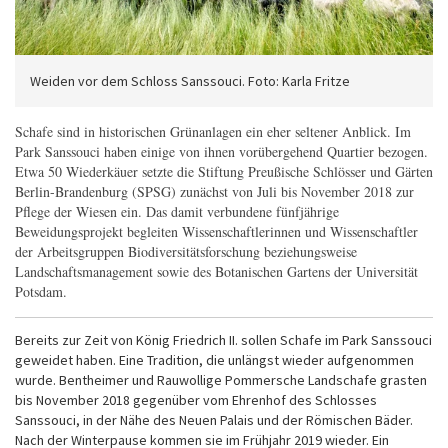
Weiden vor dem Schloss Sanssouci. Foto: Karla Fritze
Schafe sind in historischen Grünanlagen ein eher seltener Anblick. Im
Park Sanssouci haben einige von ihnen vorübergehend Quartier bezogen.
Etwa 50 Wiederkäuer setzte die Stiftung Preußische Schlösser und Gärten
Berlin-Brandenburg (SPSG) zunächst von Juli bis November 2018 zur
Pflege der Wiesen ein. Das damit verbundene fünfjährige
Beweidungsprojekt begleiten Wissenschaftlerinnen und Wissenschaftler
der Arbeitsgruppen Biodiversitätsforschung beziehungsweise
Landschaftsmanagement sowie des Botanischen Gartens der Universität
Potsdam.
Bereits zur Zeit von König Friedrich II. sollen Schafe im Park Sanssouci
geweidet haben. Eine Tradition, die unlängst wieder aufgenommen
wurde. Bentheimer und Rauwollige Pommersche Landschafe grasten
bis November 2018 gegenüber vom Ehrenhof des Schlosses
Sanssouci, in der Nähe des Neuen Palais und der Römischen Bäder.
Nach der Winterpause kommen sie im Frühjahr 2019 wieder. Ein