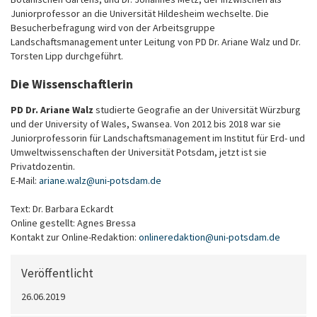
Juniorprofessor an die Universität Hildesheim wechselte. Die
Besucherbefragung wird von der Arbeitsgruppe
Landschaftsmanagement unter Leitung von PD Dr. Ariane Walz und Dr.
Torsten Lipp durchgeführt.
Die Wissenschaftlerin
PD Dr. Ariane Walz
studierte Geografie an der Universität Würzburg
und der University of Wales, Swansea. Von 2012 bis 2018 war sie
Juniorprofessorin für Landschaftsmanagement im Institut für Erd- und
Umweltwissenschaften der Universität Potsdam, jetzt ist sie
Privatdozentin.
E-Mail:
ariane.walz
@
uni-potsdam
.
de
Text: Dr. Barbara Eckardt
Online gestellt: Agnes Bressa
Kontakt zur Online-Redaktion:
onlineredaktion
@
uni-potsdam
.
de
Veröffentlicht
26.06.2019