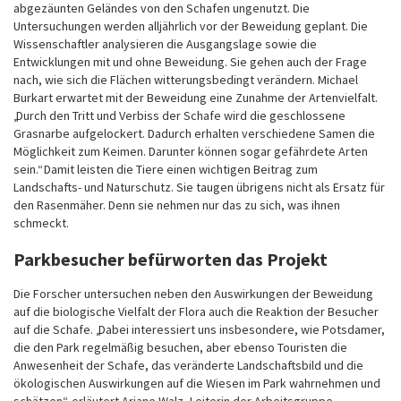
abgezäunten Geländes von den Schafen ungenutzt. Die
Untersuchungen werden alljährlich vor der Beweidung geplant. Die
Wissenschaftler analysieren die Ausgangslage sowie die
Entwicklungen mit und ohne Beweidung. Sie gehen auch der Frage
nach, wie sich die Flächen witterungsbedingt verändern. Michael
Burkart erwartet mit der Beweidung eine Zunahme der Artenvielfalt.
„Durch den Tritt und Verbiss der Schafe wird die geschlossene
Grasnarbe aufgelockert. Dadurch erhalten verschiedene Samen die
Möglichkeit zum Keimen. Darunter können sogar gefährdete Arten
sein.“ Damit leisten die Tiere einen wichtigen Beitrag zum
Landschafts- und Naturschutz. Sie taugen übrigens nicht als Ersatz für
den Rasenmäher. Denn sie nehmen nur das zu sich, was ihnen
schmeckt.
Parkbesucher befürworten das Projekt
Die Forscher untersuchen neben den Auswirkungen der Beweidung
auf die biologische Vielfalt der Flora auch die Reaktion der Besucher
auf die Schafe. „Dabei interessiert uns insbesondere, wie Potsdamer,
die den Park regelmäßig besuchen, aber ebenso Touristen die
Anwesenheit der Schafe, das veränderte Landschaftsbild und die
ökologischen Auswirkungen auf die Wiesen im Park wahrnehmen und