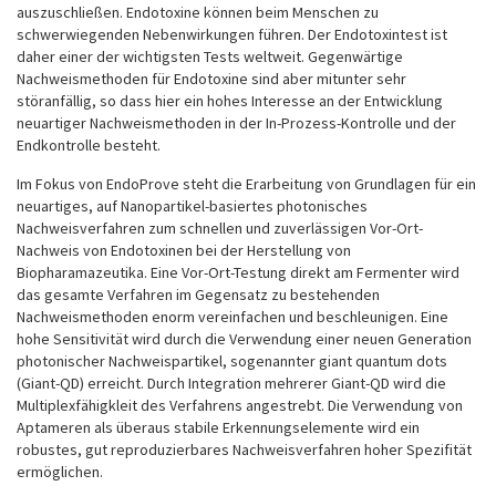
auszuschließen. Endotoxine können beim Menschen zu
schwerwiegenden Nebenwirkungen führen. Der Endotoxintest ist
daher einer der wichtigsten Tests weltweit. Gegenwärtige
Nachweismethoden für Endotoxine sind aber mitunter sehr
störanfällig, so dass hier ein hohes Interesse an der Entwicklung
neuartiger Nachweismethoden in der In-Prozess-Kontrolle und der
Endkontrolle besteht.
Im Fokus von EndoProve steht die Erarbeitung von Grundlagen für ein
neuartiges, auf Nanopartikel-basiertes photonisches
Nachweisverfahren zum schnellen und zuverlässigen Vor-Ort-
Nachweis von Endotoxinen bei der Herstellung von
Biopharamazeutika. Eine Vor-Ort-Testung direkt am Fermenter wird
das gesamte Verfahren im Gegensatz zu bestehenden
Nachweismethoden enorm vereinfachen und beschleunigen. Eine
hohe Sensitivität wird durch die Verwendung einer neuen Generation
photonischer Nachweispartikel, sogenannter giant quantum dots
(Giant-QD) erreicht. Durch Integration mehrerer Giant-QD wird die
Multiplexfähigkleit des Verfahrens angestrebt. Die Verwendung von
Aptameren als überaus stabile Erkennungselemente wird ein
robustes, gut reproduzierbares Nachweisverfahren hoher Spezifität
ermöglichen.