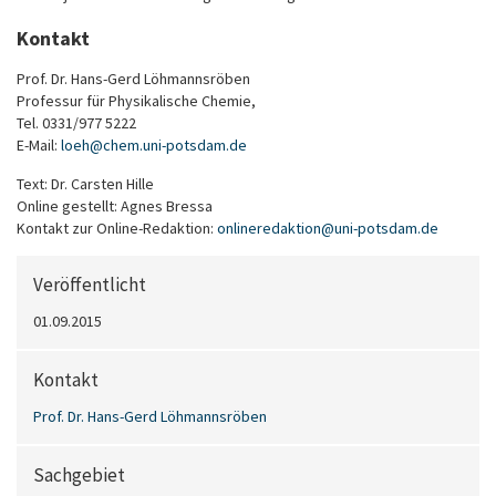
Kontakt
Prof. Dr. Hans-Gerd Löhmannsröben
Professur für Physikalische Chemie,
Tel. 0331/977 5222
E-Mail:
loeh
@
chem.uni-potsdam
.
de
Text: Dr. Carsten Hille
Online gestellt: Agnes Bressa
Kontakt zur Online-Redaktion:
onlineredaktion
@
uni-potsdam
.
de
Veröffentlicht
01.09.2015
Kontakt
Prof. Dr. Hans-Gerd Löhmannsröben
Sachgebiet