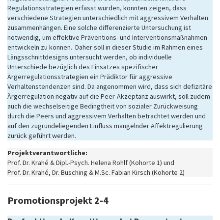
Regulationsstrategien erfasst wurden, konnten zeigen, dass
verschiedene Strategien unterschiedlich mit aggressivem Verhalten
zusammenhängen. Eine solche differenzierte Untersuchung ist
notwendig, um effektive Präventions- und Interventionsmaßnahmen
entwickeln zu können. Daher soll in dieser Studie im Rahmen eines
Längsschnittdesigns untersucht werden, ob individuelle
Unterschiede bezüglich des Einsatzes spezifischer
Ärgerregulationsstrategien ein Prädiktor für aggressive
Verhaltenstendenzen sind. Da angenommen wird, dass sich defizitäre
Ärgerregulation negativ auf die Peer-Akzeptanz auswirkt, soll zudem
auch die wechselseitige Bedingtheit von sozialer Zurückweisung
durch die Peers und aggressivem Verhalten betrachtet werden und
auf den zugrundeliegenden Einfluss mangelnder Affektregulierung
zurück geführt werden.
Projektverantwortliche:
Prof. Dr. Krahé & Dipl.-Psych. Helena Rohlf (Kohorte 1) und
Prof. Dr. Krahé, Dr. Busching & M.Sc. Fabian Kirsch (Kohorte 2)
Promotionsprojekt 2-4