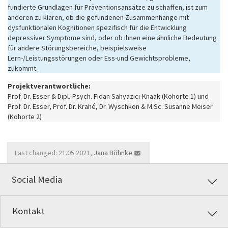
fundierte Grundlagen für Präventionsansätze zu schaffen, ist zum
anderen zu klären, ob die gefundenen Zusammenhänge mit
dysfunktionalen Kognitionen spezifisch für die Entwicklung
depressiver Symptome sind, oder ob ihnen eine ähnliche Bedeutung
für andere Störungsbereiche, beispielsweise
Lern-/Leistungsstörungen oder Ess-und Gewichtsprobleme,
zukommt.
Projektverantwortliche:
Prof. Dr. Esser & Dipl.-Psych. Fidan Sahyazici-Knaak (Kohorte 1) und
Prof. Dr. Esser, Prof. Dr. Krahé, Dr. Wyschkon & M.Sc. Susanne Meiser
(Kohorte 2)
Last changed: 21.05.2021,
Jana Böhnke
Social Media
Kontakt