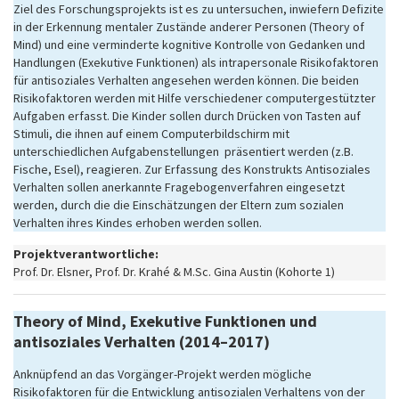
Ziel des Forschungsprojekts ist es zu untersuchen, inwiefern Defizite
in der Erkennung mentaler Zustände anderer Personen (Theory of
Mind) und eine verminderte kognitive Kontrolle von Gedanken und
Handlungen (Exekutive Funktionen) als intrapersonale Risikofaktoren
für antisoziales Verhalten angesehen werden können. Die beiden
Risikofaktoren werden mit Hilfe verschiedener computergestützter
Aufgaben erfasst. Die Kinder sollen durch Drücken von Tasten auf
Stimuli, die ihnen auf einem Computerbildschirm mit
unterschiedlichen Aufgabenstellungen präsentiert werden (z.B.
Fische, Esel), reagieren. Zur Erfassung des Konstrukts Antisoziales
Verhalten sollen anerkannte Fragebogenverfahren eingesetzt
werden, durch die die Einschätzungen der Eltern zum sozialen
Verhalten ihres Kindes erhoben werden sollen.
Projektverantwortliche:
Prof. Dr. Elsner, Prof. Dr. Krahé & M.Sc. Gina Austin (Kohorte 1)
Theory of Mind, Exekutive Funktionen und
antisoziales Verhalten (2014–2017)
Anknüpfend an das Vorgänger-Projekt werden mögliche
Risikofaktoren für die Entwicklung antisozialen Verhaltens von der