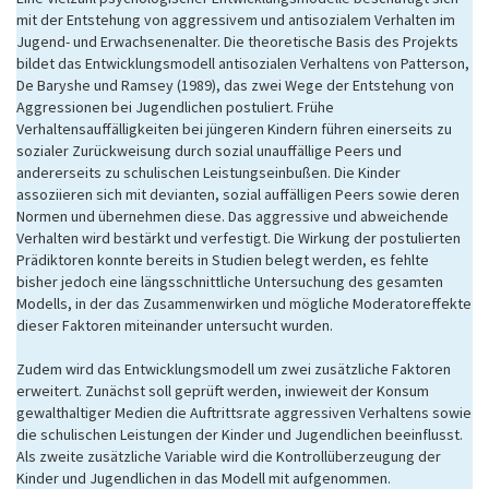
mit der Entstehung von aggressivem und antisozialem Verhalten im
Jugend- und Erwachsenenalter. Die theoretische Basis des Projekts
bildet das Entwicklungsmodell antisozialen Verhaltens von Patterson,
De Baryshe und Ramsey (1989), das zwei Wege der Entstehung von
Aggressionen bei Jugendlichen postuliert. Frühe
Verhaltensauffälligkeiten bei jüngeren Kindern führen einerseits zu
sozialer Zurückweisung durch sozial unauffällige Peers und
andererseits zu schulischen Leistungseinbußen. Die Kinder
assoziieren sich mit devianten, sozial auffälligen Peers sowie deren
Normen und übernehmen diese. Das aggressive und abweichende
Verhalten wird bestärkt und verfestigt. Die Wirkung der postulierten
Prädiktoren konnte bereits in Studien belegt werden, es fehlte
bisher jedoch eine längsschnittliche Untersuchung des gesamten
Modells, in der das Zusammenwirken und mögliche Moderatoreffekte
dieser Faktoren miteinander untersucht wurden.
Zudem wird das Entwicklungsmodell um zwei zusätzliche Faktoren
erweitert. Zunächst soll geprüft werden, inwieweit der Konsum
gewalthaltiger Medien die Auftrittsrate aggressiven Verhaltens sowie
die schulischen Leistungen der Kinder und Jugendlichen beeinflusst.
Als zweite zusätzliche Variable wird die Kontrollüberzeugung der
Kinder und Jugendlichen in das Modell mit aufgenommen.