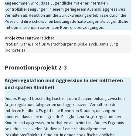
Angenommen wird, dass Jugendliche mit eher internalen
Kontrollüberzeugungen in einem geringerem Ausmaß aggressives
Verhalten als Reaktion auf die Zurückweisungserlebnisse durch die
Peers und ihre schulischen Leistungsdefizite zeigen als Jugendliche
mit dominierenden externalen Kontrollüberzeugungen.
Projektverantwortliche:
Prof. Dr. Krahé, Prof. Dr. Warschburger & Dipl.-Psych. Janis Jung
(Kohorte 1)
Promotionsprojekt 2-3
Ärgerregulation und Aggression in der mittleren
und späten Kindheit
Dieses Projekt beschäftigt sich mit dem Zusammenhang zwischen
Ärgerregulationsfähigkeiten und aggressivem Verhalten in der
mittleren Kindheit. Es gibt eine Reihe von Studien, die zeigen
konnten, dass eine mangelnde Fähigkeit zur Ärgerregulation bei
Kindern mit aggressivem Verhalten assoziiert ist. Dieses Ergebnis
bezieht sich in vielen Studien auf eine relativ allgemeine
Regulationsfähigkeit. Studien, in denen spezifische kindliche