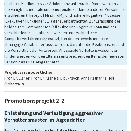
mittleren Kindheit bis zur Adoleszenz untersucht. Dabei werden v.a.
die Fähigkeit, mentale und emotionale Zustände anderer Personen zu
erschließen (Theory of Mind, ToM), und höhere kognitive Prozesse
(Exekutiven Funktionen, EF) genauer betrachtet. Zur Erfassung der
beiden ToM-Komponenten (affektive und kognitive ToM) und der
verschiedenen EF-Faktoren werden unterschiedliche
Computerverfahren eingesetzt, bei denen jeweils mehrere
abhängige Variablen erfasst werden, darunter die Reaktionszeit und
die Korrektheit der Antworten. Antisoziale Verhaltensweisen der
Kinder werden von den Eltern in entsprechenden Items der neuesten
Version des CBCL eingeschätzt.
Projektverantwortliche:
Prof. Dr. Elsner, Prof. Dr. Krahé & Dipl.-Psych. Anna Katharina Holl
(Kohorte 2)
Promotionsprojekt 2-2
Entstehung und Verfestigung aggressiver
Verhaltensmuster im Jugendalter
Eine Vielzahl psychologischer Entwicklungsmodelle beschäftigt sich