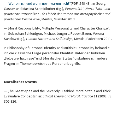
—
“Wer bin ich und wenn nein, warum nicht”
(PDF, 549 kB), in Georg
Gasser und Martina Schmidhuber (Hg.),
Personalität, Narrativität und
praktische Rationalität. Die Einheit der Person aus metaphysischer und
praktischer Perspektive
, Mentis, Münster 2013.
— „Moral Responsibility, Multiple Personality and Character Change“,
in: Sebastian Schleidgen, Michael Jungert, Robert Bauer, Verena
Sandow (Hg.),
Human Nature and Self-Design
, Mentis, Paderborn 2011.
In Philosophy of Personal Identity and Multiple Personality behandle
ich die klassische Frage personaler Identität. Unter den Rubriken
„Selbstverhältnisse“ und „Moralischer Status“ diskutiere ich andere
Fragen im Themenbereich des Personenbegriffs.
Moralischer Status
— „The Great Apes and the Severely Disabled. Moral Status and Thick
Evaluative Concepts“, in:
Ethical Theory and Moral Practice
11 (2008), S.
305-326.