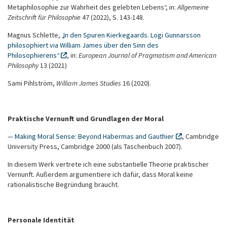
Metaphilosophie zur Wahrheit des gelebten Lebens“, in:
Allgemeine
Zeitschrift für Philosophie
47 (2022), S. 143-148.
Magnus Schlette,
„In den Spuren Kierkegaards. Logi Gunnarsson
philosophiert via William James über den Sinn des
Philosophierens“
, in:
European Journal of Pragmatism and American
Philosophy
13 (2021)
Sami Pihlström,
William James Studies
16 (2020).
Praktische Vernunft und Grundlagen der Moral
—
Making Moral Sense: Beyond Habermas and Gauthier
, Cambridge
University Press, Cambridge 2000 (als Taschenbuch 2007).
In diesem Werk vertrete ich eine substantielle Theorie praktischer
Vernunft. Außerdem argumentiere ich dafür, dass Moral keine
rationalistische Begründung braucht.
Personale Identität