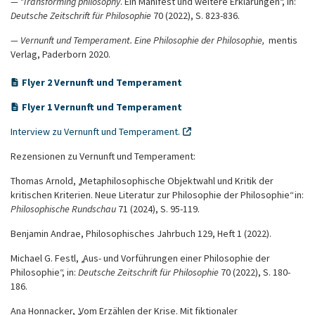
—
"
Transforming philosophy
. Ein Manifest und weitere Erklärungen“, in:
Deutsche Zeitschrift für Philosophie
70 (2022), S. 823-836.
— Vernunft und Temperament. Eine Philosophie der Philosophie,
mentis
Verlag, Paderborn 2020.
Flyer 2 Vernunft und Temperament
Flyer 1 Vernunft und Temperament
Interview zu Vernunft und Temperament.
Rezensionen zu Vernunft und Temperament:
Thomas Arnold, „Metaphilosophische Objektwahl und Kritik der
kritischen Kriterien. Neue Literatur zur Philosophie der Philosophie“ in:
Philosophische Rundschau
71 (2024), S. 95-119.
Benjamin Andrae, Philosophisches Jahrbuch 129, Heft 1 (2022).
Michael G. Festl, „Aus- und Vorführungen einer Philosophie der
Philosophie“, in:
Deutsche Zeitschrift für Philosophie
70 (2022), S. 180-
186.
Ana Honnacker, „Vom Erzählen der Krise. Mit fiktionaler