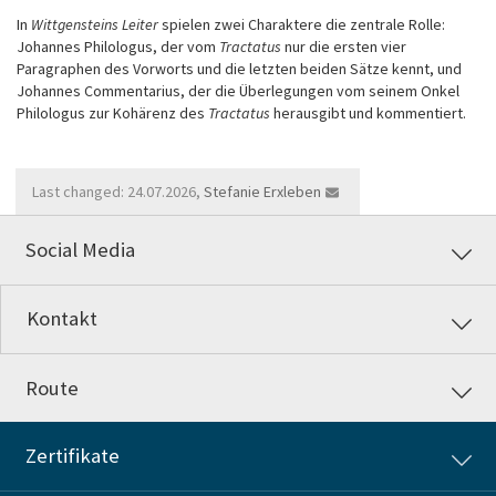
In
Wittgensteins Leiter
spielen zwei Charaktere die zentrale Rolle:
Johannes Philologus, der vom
Tractatus
nur die ersten vier
Paragraphen des Vorworts und die letzten beiden Sätze kennt, und
Johannes Commentarius, der die Überlegungen vom seinem Onkel
Philologus zur Kohärenz des
Tractatus
herausgibt und kommentiert.
Last changed: 24.07.2026,
Stefanie Erxleben
Social Media
Kontakt
Route
Zertifikate