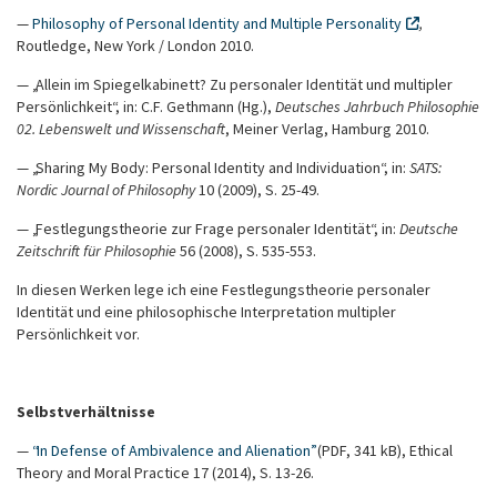
—
Philosophy of Personal Identity and Multiple Personality
,
Routledge, New York / London 2010.
— „Allein im Spiegelkabinett? Zu personaler Identität und multipler
Persönlichkeit“, in: C.F. Gethmann (Hg.),
Deutsches Jahrbuch Philosophie
02. Lebenswelt und Wissenschaft
, Meiner Verlag, Hamburg 2010.
— „Sharing My Body: Personal Identity and Individuation“, in:
SATS:
Nordic Journal of Philosophy
10 (2009), S. 25-49.
— „Festlegungstheorie zur Frage personaler Identität“, in:
Deutsche
Zeitschrift für Philosophie
56 (2008), S. 535-553.
In diesen Werken lege ich eine Festlegungstheorie personaler
Identität und eine philosophische Interpretation multipler
Persönlichkeit vor.
Selbstverhältnisse
—
“In Defense of Ambivalence and Alienation”
(PDF, 341 kB), Ethical
Theory and Moral Practice 17 (2014), S. 13-26.