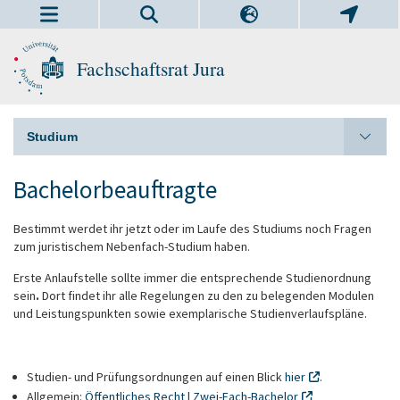
Fachschaftsrat Jura
Studium
Bachelorbeauftragte
Bestimmt werdet ihr jetzt oder im Laufe des Studiums noch Fragen
zum juristischem Nebenfach-Studium haben.
Erste Anlaufstelle sollte immer die entsprechende Studienordnung
sein
.
Dort findet ihr alle Regelungen zu den zu belegenden Modulen
und Leistungspunkten sowie exemplarische Studienverlaufspläne.
Studien- und Prüfungsordnungen auf einen Blick
hier
.
Allgemein:
Öffentliches Recht | Zwei-Fach-Bachelor