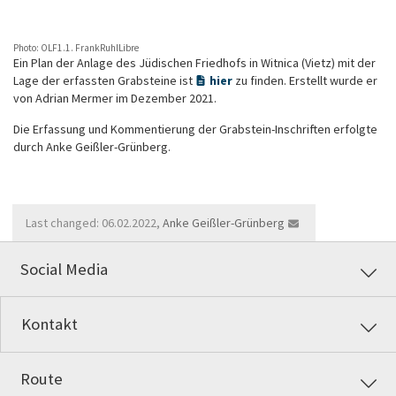
Photo: OLF1.1. FrankRuhlLibre
Ein Plan der Anlage des Jüdischen Friedhofs in Witnica (Vietz) mit der
Lage der erfassten Grabsteine ist
hier
zu finden. Erstellt wurde er
von Adrian Mermer im Dezember 2021.
Die Erfassung und Kommentierung der Grabstein-Inschriften erfolgte
durch Anke Geißler-Grünberg.
Last changed: 06.02.2022,
Anke Geißler-Grünberg
Social Media
Kontakt
Route