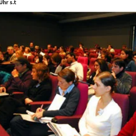
Uhr s.t