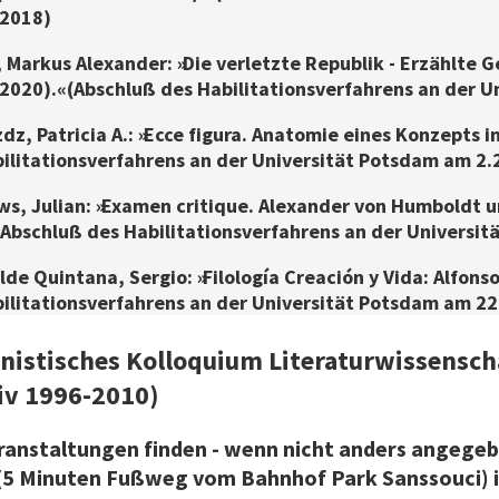
 2018)
, Markus Alexander: »Die verletzte Republik - Erzählte 
 2020).« (Abschluß des Habilitationsverfahrens an der 
dz, Patricia A.: »Ecce figura. Anatomie eines Konzepts i
ilitationsverfahrens an der Universität Potsdam am 2.
ws, Julian: »Examen critique. Alexander von Humboldt u
 (Abschluß des Habilitationsverfahrens an der Universi
lde Quintana, Sergio: »Filología Creación y Vida: Alfonso
ilitationsverfahrens an der Universität Potsdam am 22
istisches Kolloquium Literaturwissensch
iv 1996-2010)
eranstaltungen finden - wenn nicht anders angege
 (5 Minuten Fußweg vom Bahnhof Park Sanssouci) 