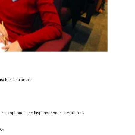
schen Insularität«
 in frankophonen und hispanophonen Literaturen«
0«