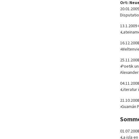
Ort: Neue
20.01.200
Disputati
13.1.2009 
»Lateinam
16.12.200
»Weltenvie
25.11.200
»Poetik u
Alexand
04.11.200
»Literatu
21.10.200
»Guamán Po
Somme
01.07.200
»La isla e