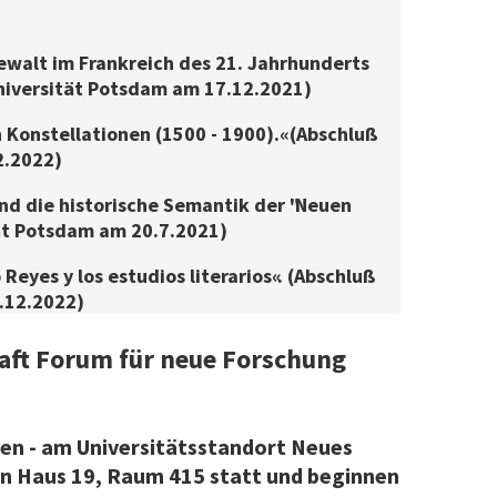
Gewalt im Frankreich des 21. Jahrhunderts
Universität Potsdam am 17.12.2021)
n Konstellationen (1500 - 1900).« (Abschluß
2.2022)
nd die historische Semantik der "Neuen
tät Potsdam am 20.7.2021)
 Reyes y los estudios literarios«. (Abschluß
.12.2022)
aft Forum für neue Forschung
ben - am Universitätsstandort Neues
in Haus 19, Raum 415 statt und beginnen