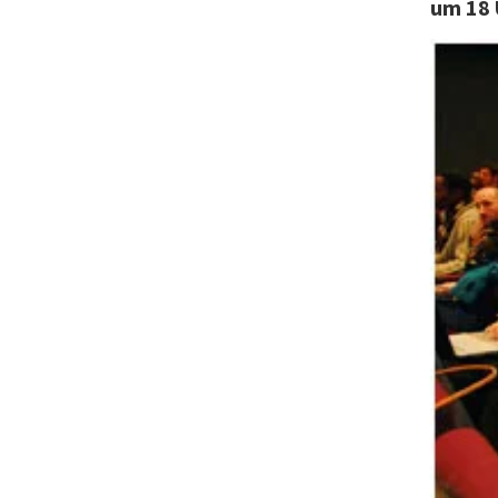
um 18 