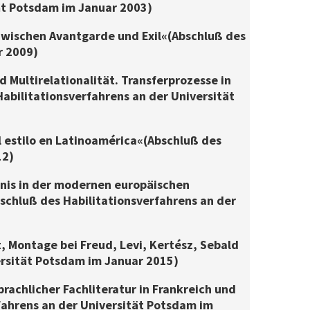
tät Potsdam im Januar 2003)
zwischen Avantgarde und Exil« (Abschluß des
r 2009)
nd Multirelationalität. Transferprozesse in
abilitationsverfahrens an der Universität
del estilo en Latinoamérica« (Abschluß des
12)
tnis in der modernen europäischen
Abschluß des Habilitationsverfahrens an der
ft, Montage bei Freud, Levi, Kertész, Sebald
ersität Potsdam im Januar 2015)
prachlicher Fachliteratur in Frankreich und
erfahrens an der Universität Potsdam im