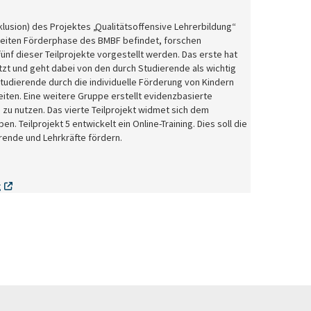
lusion) des Projektes „Qualitätsoffensive Lehrerbildung“
 zweiten Förderphase des BMBF befindet, forschen
ünf dieser Teilprojekte vorgestellt werden. Das erste hat
zt und geht dabei von den durch Studierende als wichtig
udierende durch die individuelle Förderung von Kindern
ten. Eine weitere Gruppe erstellt evidenzbasierte
 zu nutzen. Das vierte Teilprojekt widmet sich dem
. Teilprojekt 5 entwickelt ein Online-Training. Dies soll die
ende und Lehrkräfte fördern.
g