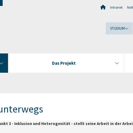
Intranet
Notf
STUDIUM
Das Projekt
 unterwegs
nkt 3 - Inklusion und Heterogenität - stellt seine Arbeit in der A