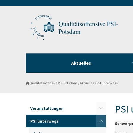
Qualitätsoffensive PSI-
Potsdam
Aktuelles
Qualitätsoffensive PSI-Potsdam
Aktuelles
PSI unterwegs
PSI
Veranstaltungen
PSI unterwegs
Schwerpu