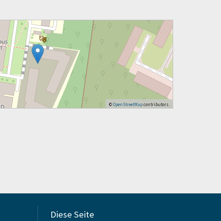
©
OpenStreetMap
contributors.
Diese Seite