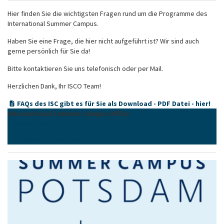
Hier finden Sie die wichtigsten Fragen rund um die Programme des
International Summer Campus.
Haben Sie eine Frage, die hier nicht aufgeführt ist? Wir sind auch
gerne persönlich für Sie da!
Bitte kontaktieren Sie uns telefonisch oder per Mail.
Herzlichen Dank, Ihr ISCO Team!
FAQs des ISC gibt es für Sie als Download - PDF Datei - hier!
International Summer Campus Office
0049 331 977 1724
isco
@
uni-potsdam
.
de