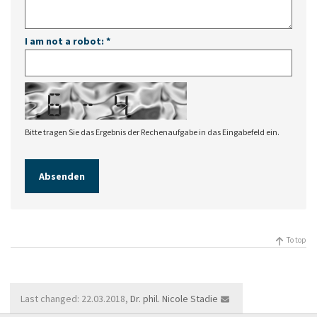
I am not a robot:
*
Bitte tragen Sie das Ergebnis der Rechenaufgabe in das Eingabefeld ein.
To top
Last changed: 22.03.2018,
Dr. phil. Nicole Stadie