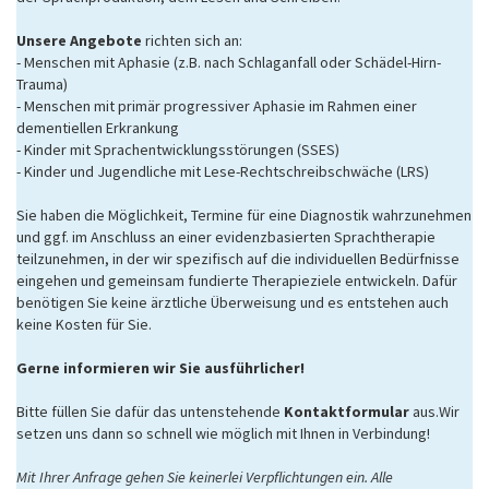
Unsere Angebote
richten sich an:
- Menschen mit Aphasie (z.B. nach Schlaganfall oder Schädel-Hirn-
Trauma)
- Menschen mit primär progressiver Aphasie im Rahmen einer
dementiellen Erkrankung
- Kinder mit Sprachentwicklungsstörungen (SSES)
- Kinder und Jugendliche mit Lese-Rechtschreibschwäche (LRS)
Sie haben die Möglichkeit, Termine für eine Diagnostik wahrzunehmen
und ggf. im Anschluss an einer evidenzbasierten Sprachtherapie
teilzunehmen, in der wir spezifisch auf die individuellen Bedürfnisse
eingehen und gemeinsam fundierte Therapieziele entwickeln. Dafür
benötigen Sie keine ärztliche Überweisung und es entstehen auch
keine Kosten für Sie.
Gerne informieren wir Sie ausführlicher!
Bitte füllen Sie dafür das untenstehende
Kontaktformular
aus.Wir
setzen uns dann so schnell wie möglich mit Ihnen in Verbindung!
Mit Ihrer Anfrage gehen Sie keinerlei Verpflichtungen ein. Alle