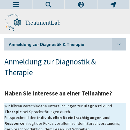
TreatmentLab
Anmeldung zur Diagnostik & Therapie
Anmeldung zur Diagnostik &
Therapie
Haben Sie Interesse an einer Teilnahme?
Wir führen verschiedene Untersuchungen zur
Diagnostik
und
Therapie
bei Sprachstörungen durch.
Entsprechend den
individuellen Beeinträchtigungen und
Ressourcen
liegt der Fokus vor allem auf dem Sprachverständnis,
der Sprachproduktion, dem Lesen und Schreiben.