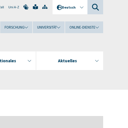
all
Uni A-Z
Deutsch
FORSCHUNG
UNIVERSITÄT
ONLINE-DIENSTE
tionales
Aktuelles