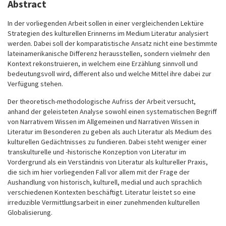
Abstract
In der vorliegenden Arbeit sollen in einer vergleichenden Lektüre
Strategien des kulturellen Erinnerns im Medium Literatur analysiert
werden. Dabei soll der komparatistische Ansatz nicht eine bestimmte
lateinamerikanische Differenz herausstellen, sondern vielmehr den
Kontext rekonstruieren, in welchem eine Erzählung sinnvoll und
bedeutungsvoll wird, different also und welche Mittel ihre dabei zur
Verfügung stehen.
Der theoretisch-methodologische Aufriss der Arbeit versucht,
anhand der geleisteten Analyse sowohl einen systematischen Begriff
von Narrativem Wissen im Allgemeinen und Narrativen Wissen in
Literatur im Besonderen zu geben als auch Literatur als Medium des
kulturellen Gedächtnisses zu fundieren. Dabei steht weniger einer
transkulturelle und -historische Konzeption von Literatur im
Vordergrund als ein Verständnis von Literatur als kultureller Praxis,
die sich im hier vorliegenden Fall vor allem mit der Frage der
Aushandlung von historisch, kulturell, medial und auch sprachlich
verschiedenen Kontexten beschäftigt. Literatur leistet so eine
irreduzible Vermittlungsarbeit in einer zunehmenden kulturellen
Globalisierung.