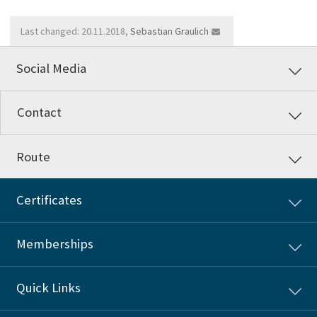
Last changed: 20.11.2018,
Sebastian Graulich
Social Media
Contact
Route
Certificates
Memberships
Quick Links