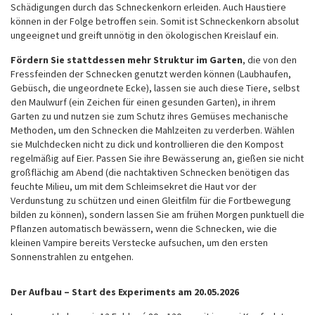
Schädigungen durch das Schneckenkorn erleiden. Auch Haustiere
können in der Folge betroffen sein. Somit ist Schneckenkorn absolut
ungeeignet und greift unnötig in den ökologischen Kreislauf ein.
Fördern Sie stattdessen mehr Struktur im Garten
, die von den
Fressfeinden der Schnecken genutzt werden können (Laubhaufen,
Gebüsch, die ungeordnete Ecke), lassen sie auch diese Tiere, selbst
den Maulwurf (ein Zeichen für einen gesunden Garten), in ihrem
Garten zu und nutzen sie zum Schutz ihres Gemüses mechanische
Methoden, um den Schnecken die Mahlzeiten zu verderben. Wählen
sie Mulchdecken nicht zu dick und kontrollieren die den Kompost
regelmäßig auf Eier. Passen Sie ihre Bewässerung an, gießen sie nicht
großflächig am Abend (die nachtaktiven Schnecken benötigen das
feuchte Milieu, um mit dem Schleimsekret die Haut vor der
Verdunstung zu schützen und einen Gleitfilm für die Fortbewegung
bilden zu können), sondern lassen Sie am frühen Morgen punktuell die
Pflanzen automatisch bewässern, wenn die Schnecken, wie die
kleinen Vampire bereits Verstecke aufsuchen, um den ersten
Sonnenstrahlen zu entgehen.
Der Aufbau – Start des Experiments am 20.05.2026