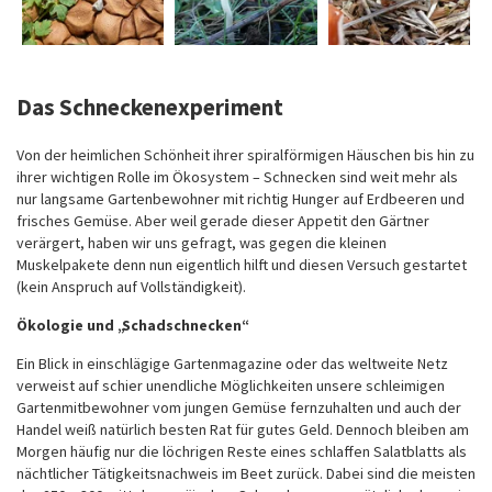
Das Schneckenexperiment
Von der heimlichen Schönheit ihrer spiralförmigen Häuschen bis hin zu
ihrer wichtigen Rolle im Ökosystem – Schnecken sind weit mehr als
nur langsame Gartenbewohner mit richtig Hunger auf Erdbeeren und
frisches Gemüse. Aber weil gerade dieser Appetit den Gärtner
verärgert, haben wir uns gefragt, was gegen die kleinen
Muskelpakete denn nun eigentlich hilft und diesen Versuch gestartet
(kein Anspruch auf Vollständigkeit).
Ökologie und „Schadschnecken“
Ein Blick in einschlägige Gartenmagazine oder das weltweite Netz
verweist auf schier unendliche Möglichkeiten unsere schleimigen
Gartenmitbewohner vom jungen Gemüse fernzuhalten und auch der
Handel weiß natürlich besten Rat für gutes Geld. Dennoch bleiben am
Morgen häufig nur die löchrigen Reste eines schlaffen Salatblatts als
nächtlicher Tätigkeitsnachweis im Beet zurück. Dabei sind die meisten