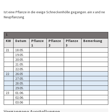
Ist eine Pflanze in die ewige Schneckenhölle gegangen… ein x und ne
Neupflanzung
1
KW
Datum
Pflanze
Pflanze
Pflanze
Bemerkung
1
2
3
21
18.05.
19.05.
20.05.
21.05.
22.05.
22
26.05
27.05.
28.05.
29.05.
23
01.06.
02.06.
03.06
Vergangene Ausstellungen