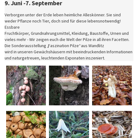
9. Juni -7. September
Verborgen unter der Erde leben heimliche Alleskönner. Sie sind
weder Pflanze noch Tier, doch sind für diese lebensnotwendig!
Essbare
Fruchtkörper, Grundnahrungsmittel, Kleidung, Baustoffe, Urnen und
vieles mehr - Wir zeigen euch die Welt der Pilze in all ihren Facetten.
Die Sonderausstellung „Faszination Pilze“ aus Wandlitz
wird in unseren Gewächshäusern mit beeindruckenden Informationen
und naturgetreuen, leuchtenden Exponaten inszeniert.